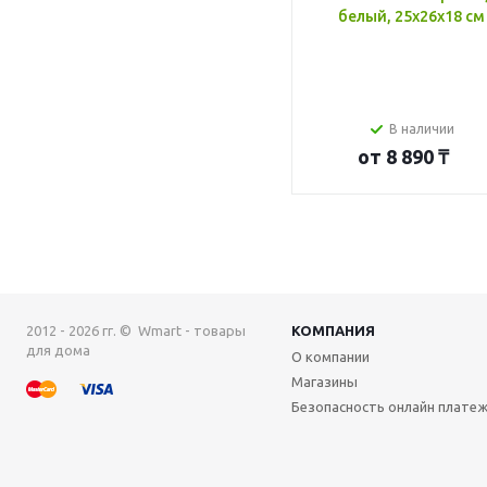
белый, 25x26x18 см
В наличии
от
8 890 ₸
2012 - 2026 гг. © Wmart - товары
КОМПАНИЯ
для дома
О компании
Магазины
Безопасность онлайн плате