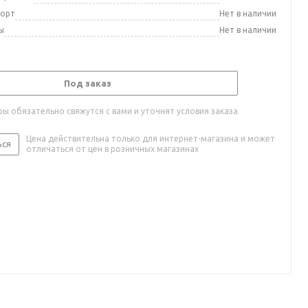
порт
Нет в наличии
ы
Нет в наличии
Под заказ
ы обязательно свяжутся с вами и уточнят условия заказа
Цена действительна только для интернет-магазина и может
ься
отличаться от цен в розничных магазинах