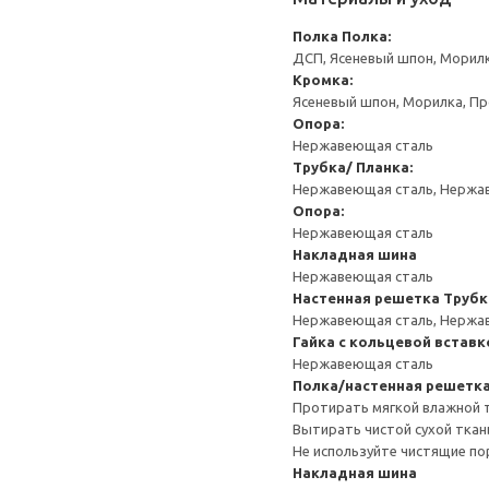
Полка
Полка:
ДСП, Ясеневый шпон, Морил
Кромка:
Ясеневый шпон, Морилка, П
Опора:
Нержавеющая сталь
Трубка/ Планка:
Нержавеющая сталь, Нержа
Опора:
Нержавеющая сталь
Накладная шина
Нержавеющая сталь
Настенная решетка
Трубк
Нержавеющая сталь, Нержа
Гайка с кольцевой вставк
Нержавеющая сталь
Полка/настенная решетк
Протирать мягкой влажной 
Вытирать чистой сухой ткан
Не используйте чистящие по
Накладная шина