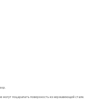
вор.
ые могут поцарапать поверхность из нержавеющей стали.