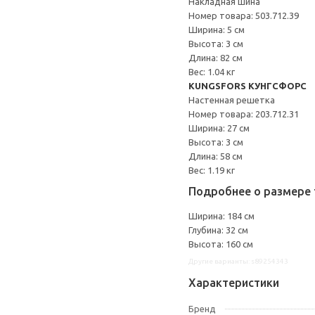
Накладная шина
Номер товара: 503.712.39
Ширина: 5 см
Высота: 3 см
Длина: 82 см
Вес: 1.04 кг
KUNGSFORS КУНГСФОРС
Настенная решетка
Номер товара: 203.712.31
Ширина: 27 см
Высота: 3 см
Длина: 58 см
Вес: 1.19 кг
Подробнее о размере 
Ширина: 184 см
Глубина: 32 см
Высота: 160 см
Другие варианты: s89254343
Характеристики
Бренд