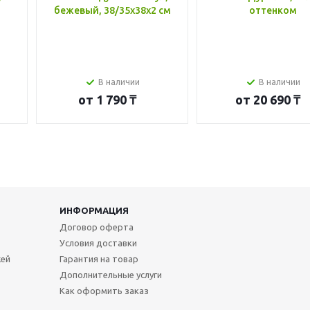
бежевый, 38/35x38x2 см
оттенком
В наличии
В наличии
от
1 790 ₸
от
20 690 ₸
ИНФОРМАЦИЯ
Договор оферта
Условия доставки
жей
Гарантия на товар
Дополнительные услуги
Как оформить заказ