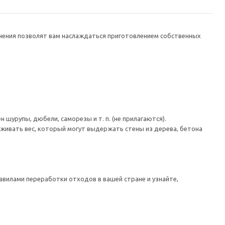
ранения позволят вам наслаждаться приготовлением собственных
шурупы, дюбели, саморезы и т. п. (не прилагаются).
живать вес, который могут выдержать стены из дерева, бетона
авилами переработки отходов в вашей стране и узнайте,