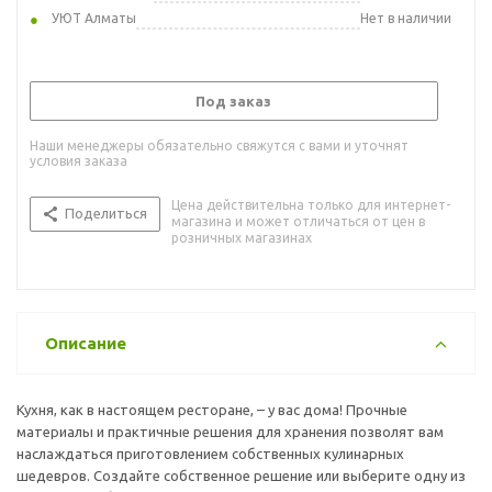
УЮТ Алматы
Нет в наличии
Под заказ
Наши менеджеры обязательно свяжутся с вами и уточнят
условия заказа
Цена действительна только для интернет-
Поделиться
магазина и может отличаться от цен в
розничных магазинах
Описание
Кухня, как в настоящем ресторане, – у вас дома! Прочные
материалы и практичные решения для хранения позволят вам
наслаждаться приготовлением собственных кулинарных
шедевров. Создайте собственное решение или выберите одну из