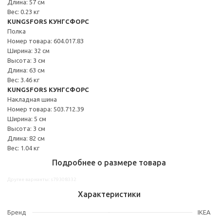
Длина: 57 см
Вес: 0.23 кг
KUNGSFORS КУНГСФОРС
Полка
Номер товара: 604.017.83
Ширина: 32 см
Высота: 3 см
Длина: 63 см
Вес: 3.46 кг
KUNGSFORS КУНГСФОРС
Накладная шина
Номер товара: 503.712.39
Ширина: 5 см
Высота: 3 см
Длина: 82 см
Вес: 1.04 кг
Подробнее о размере товара
Другие варианты: s79308332
Характеристики
Бренд
IKEA