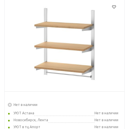
Нет в наличии
УЮТ Астана
Нет в наличии
Новосибирск, Лента
Нет в наличии
УЮТ в тц Апорт
Нет в наличии