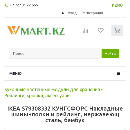
+7 727 31 22 666
KZ
|
RU
Вход
Регистрация
0
Найти
МЕНЮ
Кухонные настенные модули для хранения
-
Рейлинги, крючки, аксессуары
IKEA S79308332 КУНГСФОРС Накладные
шины+полки и рейлинг, нержавеющ
сталь, бамбук