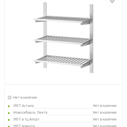
Нет в наличии
УЮТ Астана
Нет в наличии
Новосибирск, Лента
Нет в наличии
УЮТ в тц Апорт
Нет в наличии
УЮТ Алматы
Нет в наличии