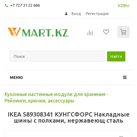
+7 727 31 22 666
KZ
|
RU
Вход
Регистрация
0
Найти
МЕНЮ
Кухонные настенные модули для хранения
-
Рейлинги, крючки, аксессуары
IKEA S89308341 КУНГСФОРС Накладные
шины с полками, нержавеющ сталь