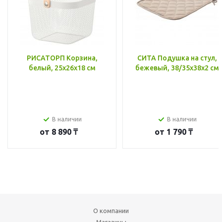
РИСАТОРП Корзина,
СИТА Подушка на стул,
белый, 25x26x18 см
бежевый, 38/35x38x2 см
В наличии
В наличии
от
8 890 ₸
от
1 790 ₸
О компании