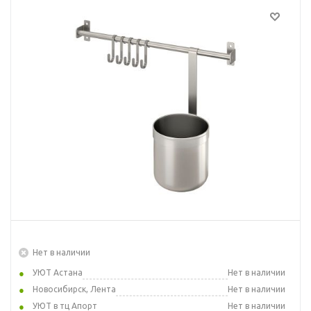
Нет в наличии
УЮТ Астана
Нет в наличии
Новосибирск, Лента
Нет в наличии
УЮТ в тц Апорт
Нет в наличии