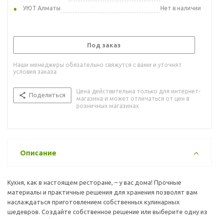
УЮТ Алматы
Нет в наличии
Под заказ
Наши менеджеры обязательно свяжутся с вами и уточнят
условия заказа
Цена действительна только для интернет-
Поделиться
магазина и может отличаться от цен в
розничных магазинах
Описание
Кухня, как в настоящем ресторане, – у вас дома! Прочные
материалы и практичные решения для хранения позволят вам
наслаждаться приготовлением собственных кулинарных
шедевров. Создайте собственное решение или выберите одну из