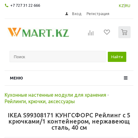
+7 727 31 22 666
KZ
|
RU
Вход
Регистрация
0
Найти
МЕНЮ
Кухонные настенные модули для хранения
-
Рейлинги, крючки, аксессуары
IKEA S99308171 КУНГСФОРС Рейлинг с 5
крючками/1 контейнером, нержавеющ
сталь, 40 см