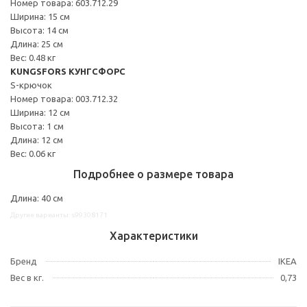
Номер товара: 603.712.29
Ширина: 15 см
Высота: 14 см
Длина: 25 см
Вес: 0.48 кг
KUNGSFORS КУНГСФОРС
S-крючок
Номер товара: 003.712.32
Ширина: 12 см
Высота: 1 см
Длина: 12 см
Вес: 0.06 кг
Подробнее о размере товара
Длина: 40 см
Другие варианты: s99308171
Характеристики
Бренд
IKEA
Вес в кг.
0,73