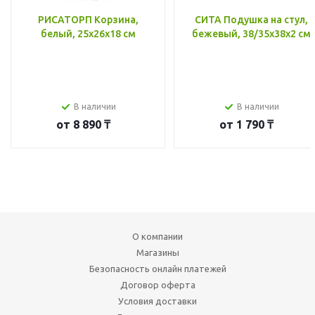
РИСАТОРП Корзина,
СИТА Подушка на стул,
белый, 25x26x18 см
бежевый, 38/35x38x2 см
В наличии
В наличии
от
8 890 ₸
от
1 790 ₸
О компании
Магазины
Безопасность онлайн платежей
Договор оферта
Условия доставки