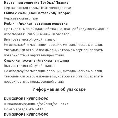
Настенная решетка
Трубка/ Планка:
Нержавеющая сталь, Нержавеющая сталь
Гайка с кольцевой вставкой/ Опора:
Нержавеющая сталь
Рейлинг/полка/настенная решетка
Протирать мягкой влажной тканью, при необходимости можно
использовать слабый мыльный раствор.
Вытирать чистой сухой тканью.
Не используйте чистящие порошки, металлические мочалки,
твердые или острые предметы, которые могут поцарапать
поверхность из нержавеющей стали.
Сушилка посудная/накладная шина
Вытирать чистой сухой тканью.
Не используйте чистящие порошки, металлические мочалки,
твердые или острые предметы, которые могут поцарапать
поверхность из нержавеющей стали.
Информация об упаковке
KUNGSFORS КУНГСФОРС
Шина/полки/сушилка/рейлинг/решетка
Номер товара: 492.543.40
KUNGSFORS КУНГСФОРС