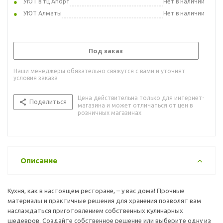
УЮТ в тц Апорт
Нет в наличии
УЮТ Алматы
Нет в наличии
Под заказ
Наши менеджеры обязательно свяжутся с вами и уточнят
условия заказа
Цена действительна только для интернет-
Поделиться
магазина и может отличаться от цен в
розничных магазинах
Описание
Кухня, как в настоящем ресторане, – у вас дома! Прочные
материалы и практичные решения для хранения позволят вам
наслаждаться приготовлением собственных кулинарных
шедевров. Создайте собственное решение или выберите одну из