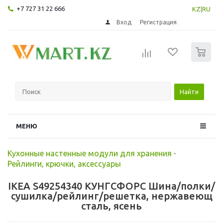
+7 727 31 22 666
KZ
|
RU
Вход
Регистрация
0
Найти
МЕНЮ
Кухонные настенные модули для хранения
-
Рейлинги, крючки, аксессуары
IKEA S49254340 КУНГСФОРС Шина/полки/
сушилка/рейлинг/решетка, нержавеющ
сталь, ясень