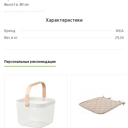
Высота: 80 см
Другие варианты: s49254340
Характеристики
Бренд
IKEA
Вес в кг.
29,26
Персональные рекомендации