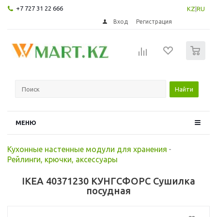
+7 727 31 22 666
KZ
|
RU
Вход
Регистрация
0
Найти
МЕНЮ
Кухонные настенные модули для хранения
-
Рейлинги, крючки, аксессуары
IKEA 40371230 КУНГСФОРС Сушилка
посудная