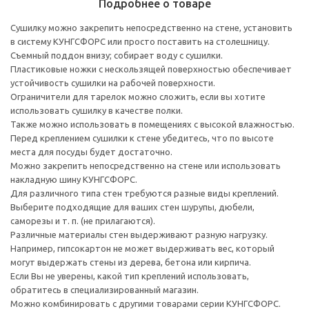
Подробнее о товаре
Сушилку можно закрепить непосредственно на стене, установить
в систему КУНГСФОРС или просто поставить на столешницу.
Съемный поддон внизу; собирает воду с сушилки.
Пластиковые ножки с нескользящей поверхностью обеспечивает
устойчивость сушилки на рабочей поверхности.
Ограничители для тарелок можно сложить, если вы хотите
использовать сушилку в качестве полки.
Также можно использовать в помещениях с высокой влажностью.
Перед креплением сушилки к стене убедитесь, что по высоте
места для посуды будет достаточно.
Можно закрепить непосредственно на стене или использовать
накладную шину КУНГСФОРС.
Для различного типа стен требуются разные виды креплений.
Выберите подходящие для ваших стен шурупы, дюбели,
саморезы и т. п. (не прилагаются).
Различные материалы стен выдерживают разную нагрузку.
Например, гипсокартон не может выдерживать вес, который
могут выдержать стены из дерева, бетона или кирпича.
Если Вы не уверены, какой тип креплений использовать,
обратитесь в специализированный магазин.
Можно комбинировать с другими товарами серии КУНГСФОРС.