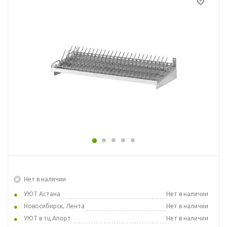
Нет в наличии
УЮТ Астана
Нет в наличии
Новосибирск, Лента
Нет в наличии
УЮТ в тц Апорт
Нет в наличии