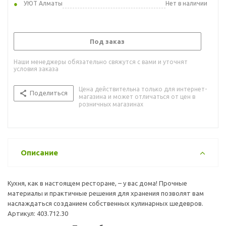
УЮТ Алматы
Нет в наличии
Под заказ
Наши менеджеры обязательно свяжутся с вами и уточнят
условия заказа
Цена действительна только для интернет-
Поделиться
магазина и может отличаться от цен в
розничных магазинах
Описание
Кухня, как в настоящем ресторане, – у вас дома! Прочные
материалы и практичные решения для хранения позволят вам
наслаждаться созданием собственных кулинарных шедевров.
Артикул: 403.712.30