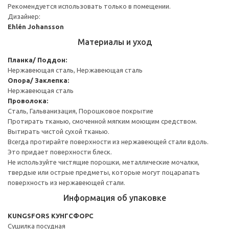
Рекомендуется использовать только в помещении.
Дизайнер:
Ehlén Johansson
Материалы и уход
Планка/ Поддон:
Нержавеющая сталь, Нержавеющая сталь
Опора/ Заклепка:
Нержавеющая сталь
Проволока:
Сталь, Гальванизация, Порошковое покрытие
Протирать тканью, смоченной мягким моющим средством.
Вытирать чистой сухой тканью.
Всегда протирайте поверхности из нержавеющей стали вдоль.
Это придает поверхности блеск.
Не используйте чистящие порошки, металлические мочалки,
твердые или острые предметы, которые могут поцарапать
поверхность из нержавеющей стали.
Информация об упаковке
KUNGSFORS КУНГСФОРС
Сушилка посудная