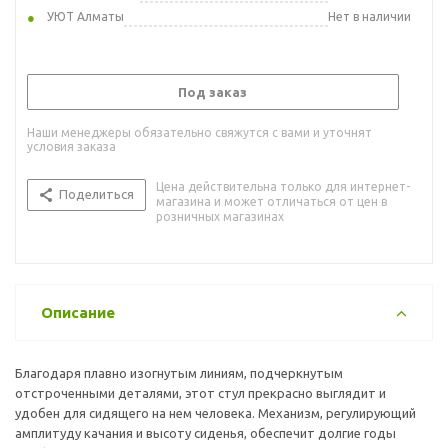
УЮТ Алматы
Нет в наличии
Под заказ
Наши менеджеры обязательно свяжутся с вами и уточнят
условия заказа
Цена действительна только для интернет-
Поделиться
магазина и может отличаться от цен в
розничных магазинах
Описание
Благодаря плавно изогнутым линиям, подчеркнутым
отстроченными деталями, этот стул прекрасно выглядит и
удобен для сидящего на нем человека. Механизм, регулирующий
амплитуду качания и высоту сиденья, обеспечит долгие годы