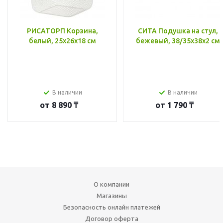
РИСАТОРП Корзина,
СИТА Подушка на стул,
белый, 25x26x18 см
бежевый, 38/35x38x2 см
В наличии
В наличии
от
8 890 ₸
от
1 790 ₸
О компании
Магазины
Безопасность онлайн платежей
Договор оферта