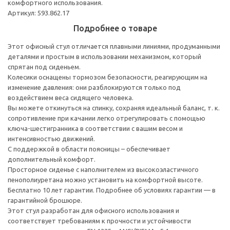
комфортного использования.
Артикул: 593.862.17
Подробнее о товаре
Этот офисный стул отличается плавными линиями, продуманными
деталями и простым в использовании механизмом, который
спрятан под сиденьем.
Колесики оснащены тормозом безопасности, реагирующим на
изменение давления: они разблокируются только под
воздействием веса сидящего человека.
Вы можете откинуться на спинку, сохраняя идеальный баланс, т. к.
сопротивление при качании легко отрегулировать с помощью
ключа-шестигранника в соответствии с вашим весом и
интенсивностью движений.
С поддержкой в области поясницы – обеспечивает
дополнительный комфорт.
Просторное сиденье с наполнителем из высокоэластичного
пенополиуретана можно установить на комфортной высоте.
Бесплатно 10 лет гарантии. Подробнее об условиях гарантии — в
гарантийной брошюре.
Этот стул разработан для офисного использования и
соответствует требованиям к прочности и устойчивости