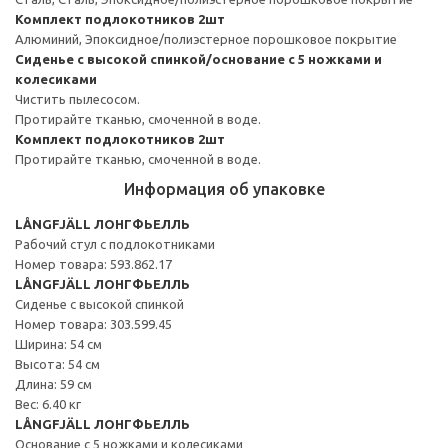
Комплект подлокотников 2шт
Алюминий, Эпоксидное/полиэстерное порошковое покрытие
Сиденье с высокой спинкой/основание с 5 ножками и
колесиками
Чистить пылесосом.
Протирайте тканью, смоченной в воде.
Комплект подлокотников 2шт
Протирайте тканью, смоченной в воде.
Информация об упаковке
LÅNGFJÄLL ЛОНГФЬЕЛЛЬ
Рабочий стул с подлокотниками
Номер товара: 593.862.17
LÅNGFJÄLL ЛОНГФЬЕЛЛЬ
Сиденье с высокой спинкой
Номер товара: 303.599.45
Ширина: 54 см
Высота: 54 см
Длина: 59 см
Вес: 6.40 кг
LÅNGFJÄLL ЛОНГФЬЕЛЛЬ
Основание с 5 ножками и колесиками