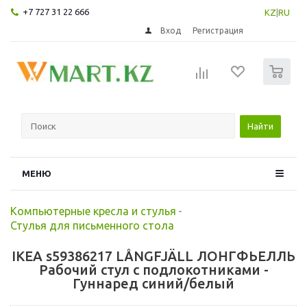
+7 727 31 22 666
KZ
|
RU
Вход
Регистрация
0
Найти
МЕНЮ
Компьютерные кресла и стулья
-
Стулья для письменного стола
IKEA s59386217 LÅNGFJÄLL ЛОНГФЬЕЛЛЬ
Рабочий стул с подлокотниками -
Гуннаред синий/белый