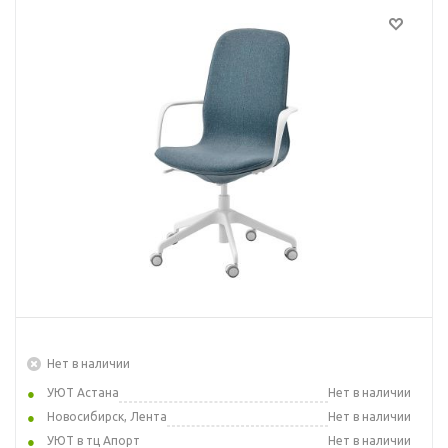
Нет в наличии
УЮТ Астана
Нет в наличии
Новосибирск, Лента
Нет в наличии
УЮТ в тц Апорт
Нет в наличии