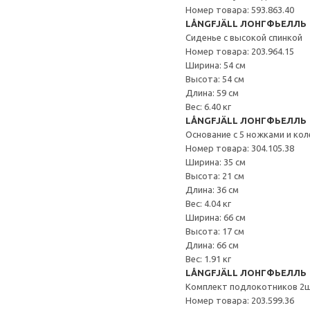
Номер товара: 593.863.40
LÅNGFJÄLL ЛОНГФЬЕЛЛЬ
Сиденье с высокой спинкой
Номер товара: 203.964.15
Ширина: 54 см
Высота: 54 см
Длина: 59 см
Вес: 6.40 кг
LÅNGFJÄLL ЛОНГФЬЕЛЛЬ
Основание с 5 ножками и ко
Номер товара: 304.105.38
Ширина: 35 см
Высота: 21 см
Длина: 36 см
Вес: 4.04 кг
Ширина: 66 см
Высота: 17 см
Длина: 66 см
Вес: 1.91 кг
LÅNGFJÄLL ЛОНГФЬЕЛЛЬ
Комплект подлокотников 2
Номер товара: 203.599.36