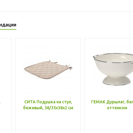
ндации
,
СИТА Подушка на стул,
ГЕМАК Дуршлаг, бе
бежевый, 38/35x38x2 см
оттенком