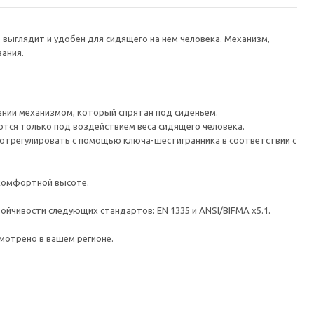
выглядит и удобен для сидящего на нем человека. Механизм,
ания.
ании механизмом, который спрятан под сиденьем.
тся только под воздействием веса сидящего человека.
ко отрегулировать с помощью ключа-шестигранника в соответствии с
 комфортной высоте.
ойчивости следующих стандартов: EN 1335 и ANSI/BIFMA x5.1.
мотрено в вашем регионе.