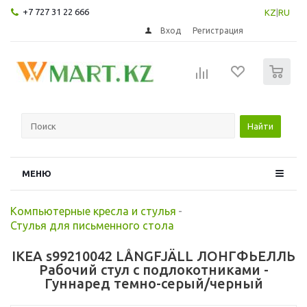
+7 727 31 22 666
KZ
|
RU
Вход
Регистрация
0
Найти
МЕНЮ
Компьютерные кресла и стулья
-
Стулья для письменного стола
IKEA s99210042 LÅNGFJÄLL ЛОНГФЬЕЛЛЬ
Рабочий стул с подлокотниками -
Гуннаред темно-серый/черный