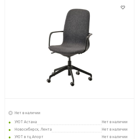
Нет в наличии
УЮТ Астана
Нет в наличии
Новосибирск, Лента
Нет в наличии
УЮТ в тц Апорт
Нет в наличии