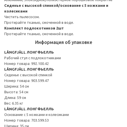
Сиденье с высокой спинкой/основание с 5 ножками и
колесиками
Чистить пылесосом.
Протирайте тканью, смоченной в воде.
Комплект подлокотников 2шт
Протирайте тканью, смоченной в воде.
Информация об упаковке
LÅNGFJÄLL ЛОНГФЬЕЛЛЬ
Рабочий стул с подлокотниками
Номер товара: 992.100.42
LÅNGFJÄLL ЛОНГФЬЕЛЛЬ
Сиденье с высокой спинкой
Номер товара: 903.599.47
Ширина: 54 см
Высота: 54 см
Длина: 59 см
Вес: 6.35 кг
LÅNGFJÄLL ЛОНГФЬЕЛЛЬ
Основание с 5 ножками и колесиками
Номер товара: 703.599.53
Ширина: 35 см