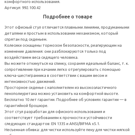
комфортного использования.
Артикул: 992.100.42
Подробнее о товаре
Этот офисный стул отличается плавными линиями, продуманными
деталями и простым в использовании механизмом, который
спрятан под сиденьем.
Колесики оснащены тормозом безопасности, реагирующим на
изменение давления: они разблокируются только под
воздействием веса сидящего человека.
Вы можете откинуться на спинку, сохраняя идеальный баланс, т. к.
сопротивление при качании легко отрегулировать с помощью
ключа-шестигранника в соответствии с вашим весом и
интенсивностью движений.
Просторное сиденье с наполнителем из высокоэластичного
пенополиуретана можно установить на комфортной высоте.
Бесплатно 10 лет гарантии. Подробнее об условиях гарантии — в
гарантийной брошюре.
Этот стул разработан для офисного использования и
соответствует требованиям к прочности и устойчивости
следующих стандартов: EN 1335 и ANSI/BIFMA x5.1.
Несъемная обивка: для чистки используйте пену для чистки мягкой