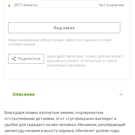
УЮТ Алматы
Нет в наличии
Под заказ
Наши менеджеры обязательно свяжутся с вами и уточнят
условия заказа
Цена действительна только для интернет-
Поделиться
магазина и может отличаться от цен в
розничных магазинах
Описание
Благодаря плавно изогнутым линиям, подчеркнутым
отстроченными деталями, этот стул прекрасно выглядит и
удобен для сидящего на нем человека. Механизм, регулирующий
амплитуду качания и высоту сиденья, обеспечит долгие годы