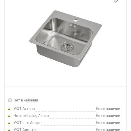
Нет в наличии
УЮТ Астана
Нет в наличии
Новосибирск, Лента
Нет в наличии
УЮТ в тц Апорт
Нет в наличии
УЮТ Алматы
Нет в наличии