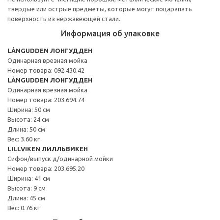
твердые или острые предметы, которые могут поцарапать
поверхность из нержавеющей стали.
Информация об упаковке
LÅNGUDDEN ЛОНГУДДЕН
Одинарная врезная мойка
Номер товара: 092.430.42
LÅNGUDDEN ЛОНГУДДЕН
Одинарная врезная мойка
Номер товара: 203.694.74
Ширина: 50 см
Высота: 24 см
Длина: 50 см
Вес: 3.60 кг
LILLVIKEN ЛИЛЛЬВИКЕН
Сифон/выпуск д/одинарной мойки
Номер товара: 203.695.20
Ширина: 41 см
Высота: 9 см
Длина: 45 см
Вес: 0.76 кг