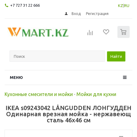
+7 727 31 22 666
KZ
|
RU
Вход
Регистрация
0
Найти
МЕНЮ
Кухонные смесители и мойки
-
Мойки для кухни
IKEA s09243042 LÅNGUDDEN ЛОНГУДДЕН
Одинарная врезная мойка - нержавеющ
сталь 46x46 см