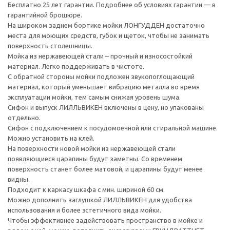
Бесплатно 25 лет гарантии. Подробнее об условиях гарантии — в
гарантийной брошюре.
На широком заднем бортике мойки ЛОНГУДДЕН достаточно
места для моющих средств, губок и щеток, чтобы не занимать
поверхность столешницы.
Мойка из нержавеющей стали – прочный и износостойкий
материал. Легко поддерживать в чистоте.
С обратной стороны мойки подложен звукопоглощающий
материал, который уменьшает вибрацию металла во время
эксплуатации мойки, тем самым снижая уровень шума.
Сифон и выпуск ЛИЛЛЬВИКЕН включены в цену, но упакованы
отдельно.
Сифон с подключением к посудомоечной или стиральной машине.
Можно установить на клей.
На поверхности новой мойки из нержавеющей стали
появляющиеся царапины будут заметны. Со временем
поверхность станет более матовой, и царапины будут менее
видны.
Подходит к каркасу шкафа с мин. шириной 60 см.
Можно дополнить заглушкой ЛИЛЛЬВИКЕН для удобства
использования и более эстетичного вида мойки.
Чтобы эффективнее задействовать пространство в мойке и