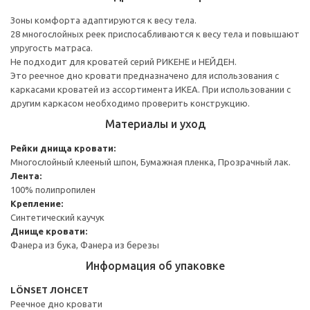
Зоны комфорта адаптируются к весу тела.
28 многослойных реек приспосабливаются к весу тела и повышают
упругость матраса.
Не подходит для кроватей серий РИКЕНЕ и НЕЙДЕН.
Это реечное дно кровати предназначено для использования с
каркасами кроватей из ассортимента ИКЕА. При использовании с
другим каркасом необходимо проверить конструкцию.
Материалы и уход
Рейки днища кровати:
Многослойный клееный шпон, Бумажная пленка, Прозрачный лак.
Лента:
100% полипропилен
Крепление:
Синтетический каучук
Днище кровати:
Фанера из бука, Фанера из березы
Информация об упаковке
LÖNSET ЛОНСЕТ
Реечное дно кровати