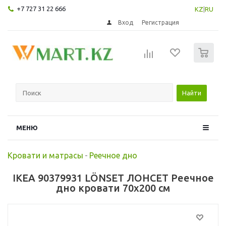
+7 727 31 22 666
KZ
|
RU
Вход
Регистрация
0
Найти
МЕНЮ
Кровати и матрасы
-
Реечное дно
IKEA 90379931 LÖNSET ЛОНСЕТ Реечное
дно кровати 70x200 см