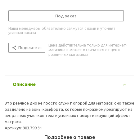
Под заказ
Наши менеджеры обязательно свяжутся с вами и уточнят
условия заказа
Цена действительна только для интернет-
Поделиться
магазина и может отличаться от цен в
розничных магазинах
Описание
Это реечное дно не просто служит опорой для матраса: оно также
разделено на зоны комфорта, которые по-разному реагируют на
вес разных участков тела и усиливают амортизирующий эффект
матраса.
Артикул: 903.799.31
Подробнее о товаре