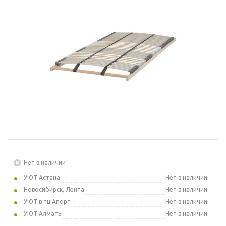
Нет в наличии
УЮТ Астана
Нет в наличии
Новосибирск, Лента
Нет в наличии
УЮТ в тц Апорт
Нет в наличии
УЮТ Алматы
Нет в наличии