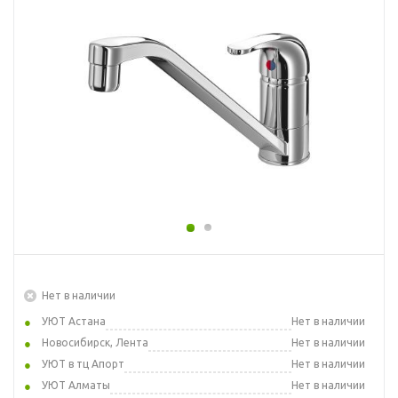
Нет в наличии
УЮТ Астана
Нет в наличии
Новосибирск, Лента
Нет в наличии
УЮТ в тц Апорт
Нет в наличии
УЮТ Алматы
Нет в наличии