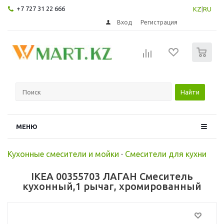
+7 727 31 22 666
KZ
|
RU
Вход
Регистрация
0
Найти
МЕНЮ
Кухонные смесители и мойки
-
Смесители для кухни
IKEA 00355703 ЛАГАН Смеситель
кухонный,1 рычаг, хромированный