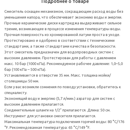
Подробнее о товаре
Смеситель оснащен механизмом, сокращающим расход воды без
уменьшения напора, что обеспечивает экономию воды и энергии.
Прочные керамические диски картриджа выдерживают сильное
трение, возникающее в процессе изменения температуры воды.
Прочная поверхность из хромированной латуни проста в уходе.
Протестировано и одобрено в соответствии с техническими
стандартами, а также стандартами качества и безопасности.
Этот смеситель предназначен для водопроводных систем с
высоким давлением. Протестирован для работы с давлением
макс. 10 бар (1000 кПа). Рекомендуемое рабочее давление: 1,0–5,0
бар (100 кПа – 500 кПа).
Устанавливается в отверстие 35 мм. Макс. толщина мойки/
столешницы 50 мм.
Если у вас возникли сомнения по поводу установки, обратитесь к
специалисту.
Экономящий воду и энергию (5,7 л/мин.) аэратор для систем с
высоким давлением прилагается.
Соединительные шланги на 1/2" прилагаются. Длина: 50 см.
Инструмент для установки смесителя прилагается.
Максимальная температура подключения горячей воды: 80 °C/176
°F. Рекомендованная температура: 65 °C/149 °F.