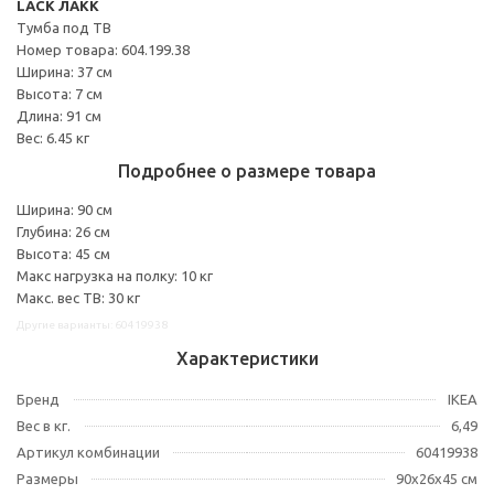
LACK ЛАКК
Тумба под ТВ
Номер товара: 604.199.38
Ширина: 37 см
Высота: 7 см
Длина: 91 см
Вес: 6.45 кг
Подробнее о размере товара
Ширина: 90 см
Глубина: 26 см
Высота: 45 см
Макс нагрузка на полку: 10 кг
Макс. вес ТВ: 30 кг
Другие варианты: 60419938
Характеристики
Бренд
IKEA
Вес в кг.
6,49
Артикул комбинации
60419938
Размеры
90x26x45 см