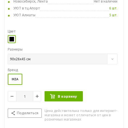
Новосибирск, Лента
Нет в наличии
УЮТ в тц Апорт
6 шт.
УЮТ Алматы
5 шт.
Цвет
Размеры
90x26x45 см
Бренд
IKEA
В корзину
Цена действительна только для интернет-
Поделиться
магазина и может отличаться от цен в
розничных магазинах