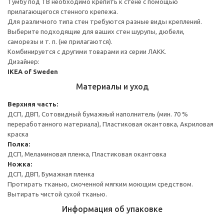
Тумбу под ТВ необходимо крепить к стене с помощью
прилагающегося стенного крепежа.
Для различного типа стен требуются разные виды креплений.
Выберите подходящие для ваших стен шурупы, дюбели,
саморезы и т. п. (не прилагаются).
Комбинируется с другими товарами из серии ЛАКК.
Дизайнер:
IKEA of Sweden
Материалы и уход
Верхняя часть:
ДСП, ДВП, Сотовидный бумажный наполнитель (мин. 70 %
переработанного материала), Пластиковая окантовка, Акриловая
краска
Полка:
ДСП, Меламиновая пленка, Пластиковая окантовка
Ножка:
ДСП, ДВП, Бумажная пленка
Протирать тканью, смоченной мягким моющим средством.
Вытирать чистой сухой тканью.
Информация об упаковке