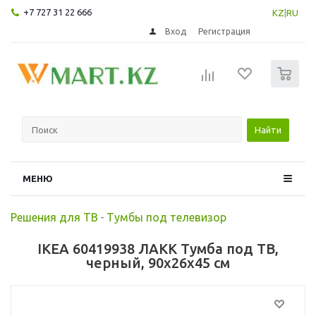
+7 727 31 22 666
KZ
|
RU
Вход
Регистрация
0
Найти
МЕНЮ
Решения для ТВ
-
Тумбы под телевизор
IKEA 60419938 ЛАКК Тумба под ТВ,
черный, 90x26x45 см