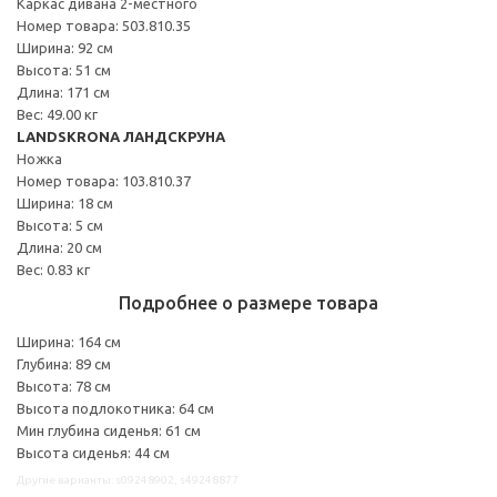
Каркас дивана 2-местного
Номер товара: 503.810.35
Ширина: 92 см
Высота: 51 см
Длина: 171 см
Вес: 49.00 кг
LANDSKRONA ЛАНДСКРУНА
Ножка
Номер товара: 103.810.37
Ширина: 18 см
Высота: 5 см
Длина: 20 см
Вес: 0.83 кг
Подробнее о размере товара
Ширина: 164 см
Глубина: 89 см
Высота: 78 см
Высота подлокотника: 64 см
Мин глубина сиденья: 61 см
Высота сиденья: 44 см
Другие варианты: s09248902, s49248877