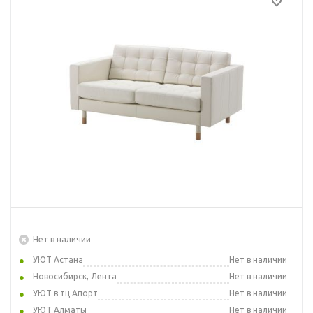
Нет в наличии
УЮТ Астана
Нет в наличии
Новосибирск, Лента
Нет в наличии
УЮТ в тц Апорт
Нет в наличии
УЮТ Алматы
Нет в наличии