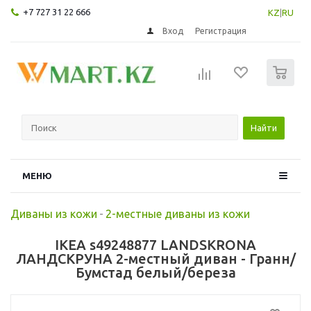
+7 727 31 22 666
KZ
|
RU
Вход
Регистрация
0
Найти
МЕНЮ
Диваны из кожи
-
2-местные диваны из кожи
IKEA s49248877 LANDSKRONA
ЛАНДСКРУНА 2-местный диван - Гранн/
Бумстад белый/береза