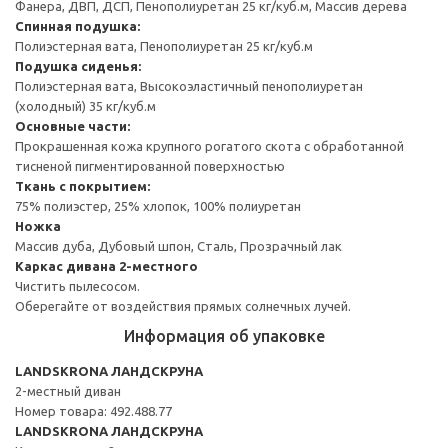
Фанера, ДВП, ДСП, Пенополиуретан 25 кг/куб.м, Массив дерева
Спинная подушка:
Полиэстерная вата, Пенополиуретан 25 кг/куб.м
Подушка сиденья:
Полиэстерная вата, Высокоэластичный пенополиуретан
(холодный) 35 кг/куб.м
Основные части:
Прокрашенная кожа крупного рогатого скота с обработанной
тисненой пигментированной поверхностью
Ткань с покрытием:
75% полиэстер, 25% хлопок, 100% полиуретан
Ножка
Массив дуба, Дубовый шпон, Сталь, Прозрачный лак
Каркас дивана 2-местного
Чистить пылесосом.
Оберегайте от воздействия прямых солнечных лучей.
Информация об упаковке
LANDSKRONA ЛАНДСКРУНА
2-местный диван
Номер товара: 492.488.77
LANDSKRONA ЛАНДСКРУНА