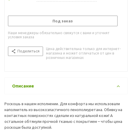
Под заказ
Наши менеджеры обязательно свяжутся с вами и уточнят
условия заказа
Цена действительна только для интернет-
Поделиться
магазина и может отличаться от цен в
розничных магазинах
Описание
Роскошь в нашем исполнении. Для комфорта мы использовали
наполнитель из высокоэластичного пенополиуретана. Обивку на
контактных поверхностях сделали из натуральной кожи! А
остальное обтянули прочной тканью с покрытием – чтобы цена
роскоши была доступной.