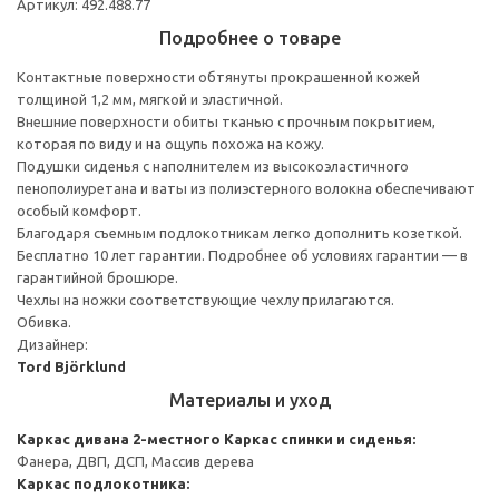
Артикул: 492.488.77
Подробнее о товаре
Контактные поверхности обтянуты прокрашенной кожей
толщиной 1,2 мм, мягкой и эластичной.
Внешние поверхности обиты тканью с прочным покрытием,
которая по виду и на ощупь похожа на кожу.
Подушки сиденья с наполнителем из высокоэластичного
пенополиуретана и ваты из полиэстерного волокна обеспечивают
особый комфорт.
Благодаря съемным подлокотникам легко дополнить козеткой.
Бесплатно 10 лет гарантии. Подробнее об условиях гарантии — в
гарантийной брошюре.
Чехлы на ножки соответствующие чехлу прилагаются.
Обивка.
Дизайнер:
Tord Björklund
Материалы и уход
Каркас дивана 2-местного
Каркас спинки и сиденья:
Фанера, ДВП, ДСП, Массив дерева
Каркас подлокотника: