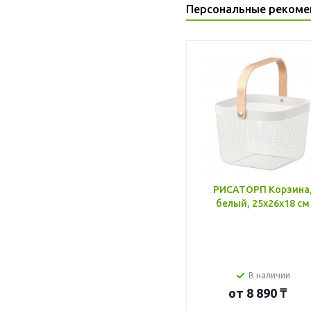
Персональные рекоме
РИСАТОРП Корзина
белый, 25x26x18 см
В наличии
от
8 890 ₸