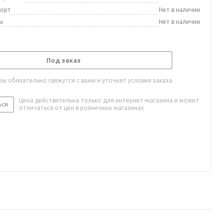
порт
Нет в наличии
ы
Нет в наличии
Под заказ
ы обязательно свяжутся с вами и уточнят условия заказа
Цена действительна только для интернет-магазина и может
ься
отличаться от цен в розничных магазинах