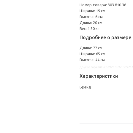
Номер товара: 303.810.36
Ширина: 19 см
Высота: 6 см
Длина: 20 см
Вес: 1.30 кг
Подробнее о размере 
Длина: 77 см
Ширина: 65 см
Высота: 44 см
Другие варианты: s39248892, s5924
Характеристики
Бренд