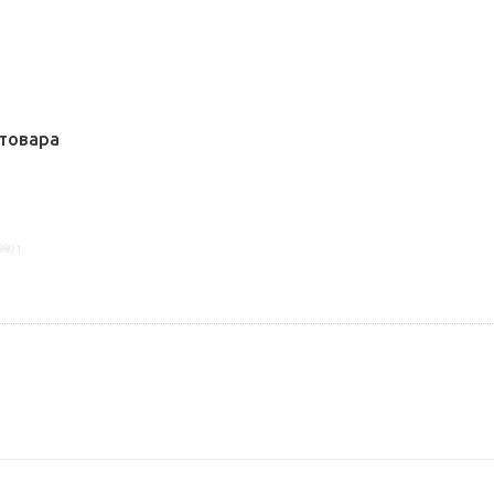
товара
8891