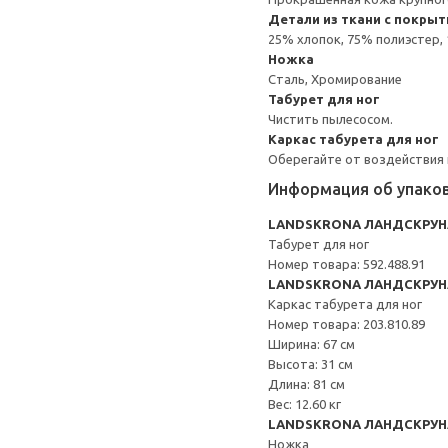
Детали из ткани с покрыт
25% хлопок, 75% полиэстер,
Ножка
Сталь, Хромирование
Табурет для ног
Чистить пылесосом.
Каркас табурета для ног
Оберегайте от воздействия 
Информация об упако
LANDSKRONA ЛАНДСКРУН
Табурет для ног
Номер товара: 592.488.91
LANDSKRONA ЛАНДСКРУН
Каркас табурета для ног
Номер товара: 203.810.89
Ширина: 67 см
Высота: 31 см
Длина: 81 см
Вес: 12.60 кг
LANDSKRONA ЛАНДСКРУН
Ножка