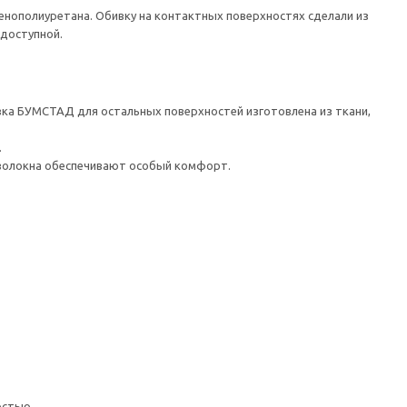
енополиуретана. Обивку на контактных поверхностях сделали из
 доступной.
вка БУМСТАД для остальных поверхностей изготовлена из ткани,
.
 волокна обеспечивают особый комфорт.
остью