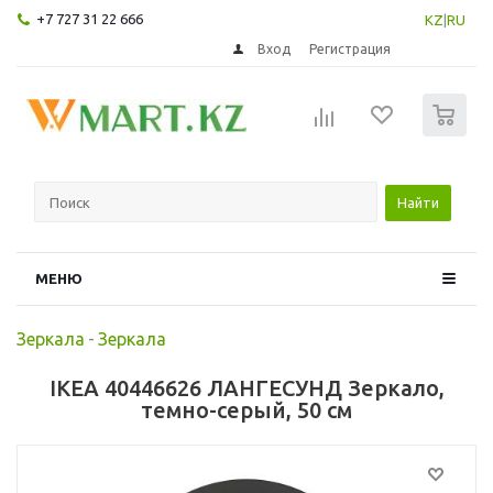
+7 727 31 22 666
KZ
|
RU
Вход
Регистрация
0
Найти
МЕНЮ
Зеркала
-
Зеркала
IKEA 40446626 ЛАНГЕСУНД Зеркало,
темно-серый, 50 см