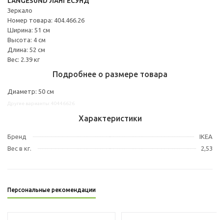
LANGESUND ЛАНГЕСУНД
Зеркало
Номер товара: 404.466.26
Ширина: 51 см
Высота: 4 см
Длина: 52 см
Вес: 2.39 кг
Подробнее о размере товара
Диаметр: 50 см
Другие варианты: 40446626
Характеристики
Бренд
IKEA
Вес в кг.
2,53
Персональные рекомендации