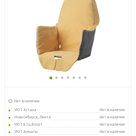
Нет в наличии
УЮТ Астана
Нет в наличии
Новосибирск, Лента
Нет в наличии
УЮТ в тц Апорт
Нет в наличии
УЮТ Алматы
Нет в наличии