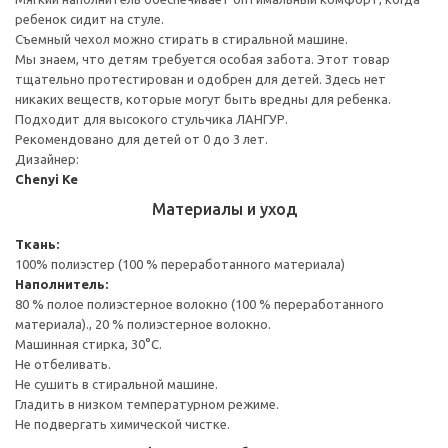
ребенок сидит на стуле.
Съемный чехол можно стирать в стиральной машине.
Мы знаем, что детям требуется особая забота. Этот товар
тщательно протестирован и одобрен для детей. Здесь нет
никаких веществ, которые могут быть вредны для ребенка.
Подходит для высокого стульчика ЛАНГУР.
Рекомендовано для детей от 0 до 3 лет.
Дизайнер:
Chenyi Ke
Материалы и уход
Ткань:
100% полиэстер (100 % переработанного материала)
Наполнитель:
80 % полое полиэстерное волокно (100 % переработанного
материала)., 20 % полиэстерное волокно.
Машинная стирка, 30°С.
Не отбеливать.
Не сушить в стиральной машине.
Гладить в низком температурном режиме.
Не подвергать химической чистке.