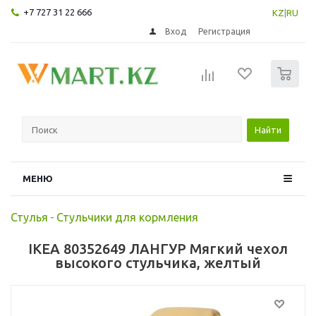
+7 727 31 22 666
KZ
|
RU
Вход
Регистрация
0
Найти
МЕНЮ
Стулья
-
Стульчики для кормления
IKEA 80352649 ЛАНГУР Мягкий чехол
высокого стульчика, желтый