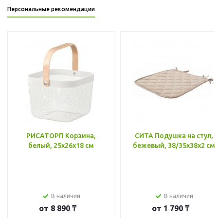
Персональные рекомендации
РИСАТОРП Корзина,
СИТА Подушка на стул,
белый, 25x26x18 см
бежевый, 38/35x38x2 см
В наличии
В наличии
от
8 890 ₸
от
1 790 ₸