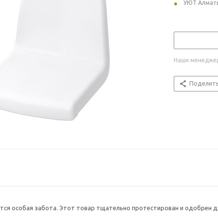
УЮТ Алмат
Наши менеджер
Поделит
тся особая забота. Этот товар тщательно протестирован и одобрен д