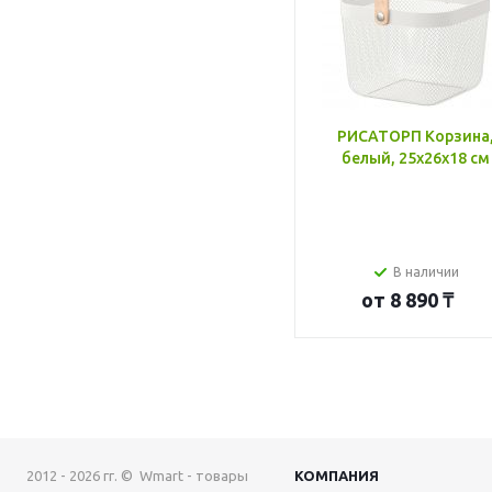
РИСАТОРП Корзина
белый, 25x26x18 см
В наличии
от
8 890 ₸
2012 - 2026 гг. © Wmart - товары
КОМПАНИЯ