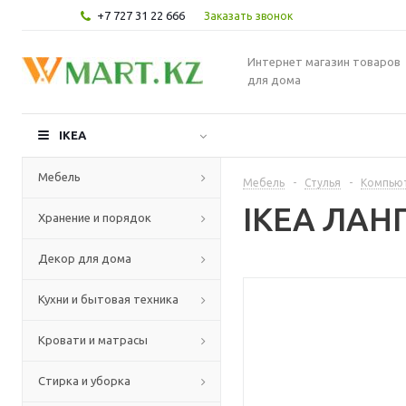
+7 727 31 22 666
Заказать звонок
Интернет магазин товаров
для дома
IKEA
Мебель
Мебель
-
Стулья
-
Компьют
IKEA ЛАНГ
Хранение и порядок
Декор для дома
Кухни и бытовая техника
Кровати и матрасы
Стирка и уборка