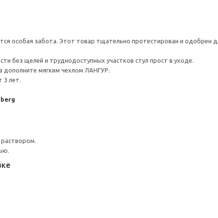
тся особая забота. Этот товар тщательно протестирован и одобрен д
сти без щелей и труднодоступных участков стул прост в уходе.
 дополните мягким чехлом ЛАНГУР.
 3 лет.
dberg
 раствором.
ью.
вке