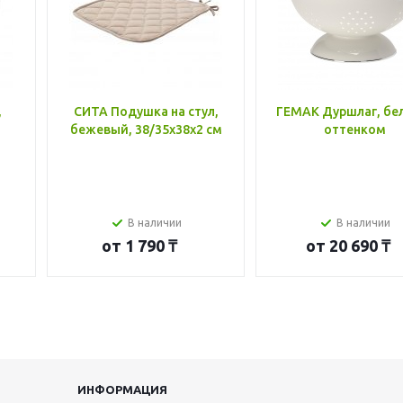
,
СИТА Подушка на стул,
ГЕМАК Дуршлаг, бе
бежевый, 38/35x38x2 см
оттенком
В наличии
В наличии
от
1 790 ₸
от
20 690 ₸
ИНФОРМАЦИЯ