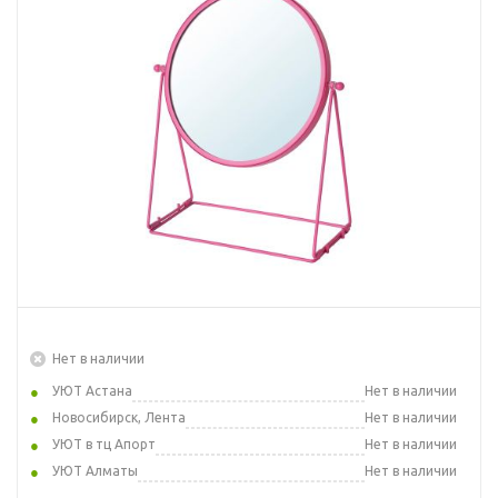
Нет в наличии
УЮТ Астана
Нет в наличии
Новосибирск, Лента
Нет в наличии
УЮТ в тц Апорт
Нет в наличии
УЮТ Алматы
Нет в наличии