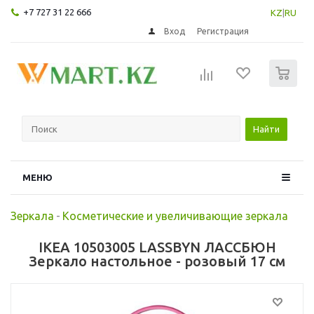
+7 727 31 22 666
KZ
|
RU
Вход
Регистрация
0
Найти
МЕНЮ
Зеркала
-
Косметические и увеличивающие зеркала
IKEA 10503005 LASSBYN ЛАССБЮН
Зеркало настольное - розовый 17 см