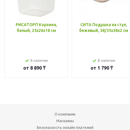
РИСАТОРП Корзина,
СИТА Подушка на стул,
белый, 25x26x18 см
бежевый, 38/35x38x2 см
В наличии
В наличии
от
8 890 ₸
от
1 790 ₸
О компании
Магазины
Безопасность онлайн платежей