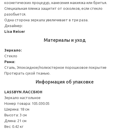
косметических процедур, нанесения макияжа или бритья.
Специальная пленка защитит от осколков, если стекло
разобьется.
Одна сторона зеркала увеличивает в три раза.
Дизайнер:
Lisa Reiser
Материалы и уход
Зеркало:
Стекло
Рама:
Сталь, Эпоксидное/полиэстерное порошковое покрытие
Протирать сухой тканью.
Информация об упаковке
LASSBYN ЛАССБЮН
Зеркало настольное
Номер товара: 105.030.05
Ширина: 18 см
Высота: 3 см
Длина: 21 см
Вес: 0.42 кг