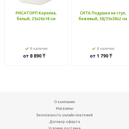
РИСАТОРП Корзина,
СИТА Подушка на стул,
белый, 25x26x18 см
бежевый, 38/35x38x2 см
В наличии
В наличии
от
8 890 ₸
от
1 790 ₸
О компании
Магазины
Безопасность онлайн платежей
Договор оферта
Условия доставки