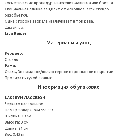
косметических процедур, нанесения макияжа или бритья.
Специальная пленка защитит от осколков, если стекло
разобьется.
Одна сторона зеркала увеличивает в три раза.
Дизайнер:
Lisa Reiser
Материалы и уход
Зеркало:
Стекло
Рама:
Сталь, Эпоксидное/полиэстерное порошковое покрытие
Протирать сухой тканью.
Информация об упаковке
LASSBYN ЛАССБЮН
Зеркало настольное
Номер товара: 804.590.99
Ширина: 18 см
Высота: 3 см
Длина: 21 см
Вес: 0.43 кг