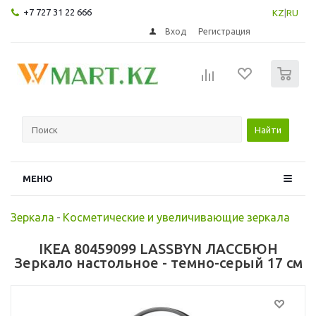
+7 727 31 22 666
KZ
|
RU
Вход
Регистрация
0
Найти
МЕНЮ
Зеркала
-
Косметические и увеличивающие зеркала
IKEA 80459099 LASSBYN ЛАССБЮН
Зеркало настольное - темно-серый 17 см