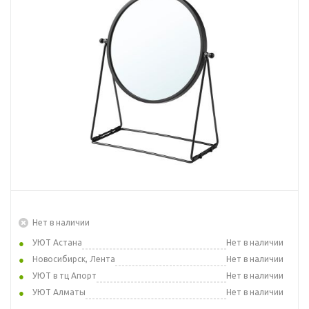
Нет в наличии
УЮТ Астана
Нет в наличии
Новосибирск, Лента
Нет в наличии
УЮТ в тц Апорт
Нет в наличии
УЮТ Алматы
Нет в наличии