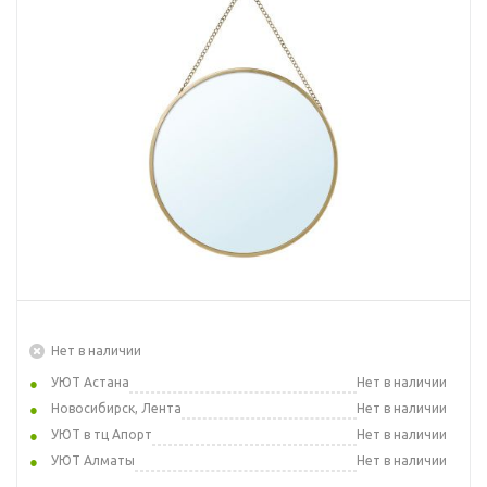
Нет в наличии
УЮТ Астана
Нет в наличии
Новосибирск, Лента
Нет в наличии
УЮТ в тц Апорт
Нет в наличии
УЮТ Алматы
Нет в наличии