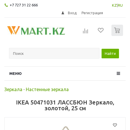
+7 727 31 22 666
KZ
|
RU
Вход
Регистрация
0
Найти
МЕНЮ
Зеркала
-
Настенные зеркала
IKEA 50471031 ЛАССБЮН Зеркало,
золотой, 25 см