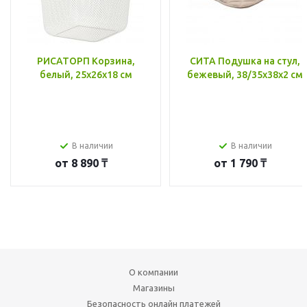
РИСАТОРП Корзина,
СИТА Подушка на стул,
белый, 25x26x18 см
бежевый, 38/35x38x2 см
В наличии
В наличии
от
8 890 ₸
от
1 790 ₸
О компании
Магазины
Безопасность онлайн платежей