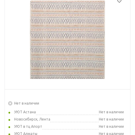
Нет в наличии
УЮТ Астана
Нет в наличии
Новосибирск, Лента
Нет в наличии
УЮТ в тц Апорт
Нет в наличии
УЮТ Алматы
Нет в наличии