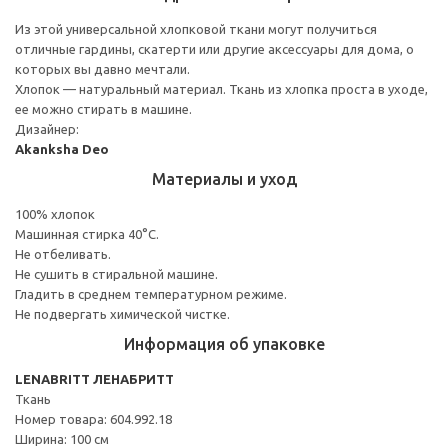
Из этой универсальной хлопковой ткани могут получиться
отличные гардины, скатерти или другие аксессуары для дома, о
которых вы давно мечтали.
Хлопок — натуральный материал. Ткань из хлопка проста в уходе,
ее можно стирать в машине.
Дизайнер:
Akanksha Deo
Материалы и уход
100% хлопок
Машинная стирка 40°С.
Не отбеливать.
Не сушить в стиральной машине.
Гладить в среднем температурном режиме.
Не подвергать химической чистке.
Информация об упаковке
LENABRITT ЛЕНАБРИТТ
Ткань
Номер товара: 604.992.18
Ширина: 100 см