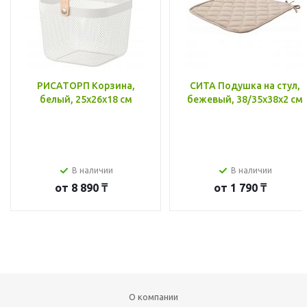
РИСАТОРП Корзина,
СИТА Подушка на стул,
белый, 25x26x18 см
бежевый, 38/35x38x2 см
В наличии
В наличии
от
8 890 ₸
от
1 790 ₸
О компании