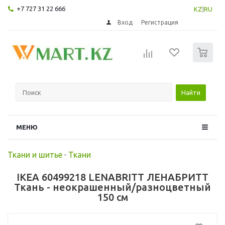
+7 727 31 22 666
KZ
|
RU
Вход
Регистрация
0
Найти
МЕНЮ
Ткани и шитье
-
Ткани
IKEA 60499218 LENABRITT ЛЕНАБРИТТ
Ткань - неокрашенный/разноцветный
150 см