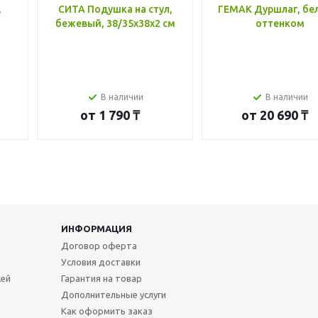
,
СИТА Подушка на стул,
ГЕМАК Дуршлаг, бе
бежевый, 38/35x38x2 см
оттенком
В наличии
В наличии
от
1 790 ₸
от
20 690 ₸
ИНФОРМАЦИЯ
Договор оферта
Условия доставки
жей
Гарантия на товар
Дополнительные услуги
Как оформить заказ