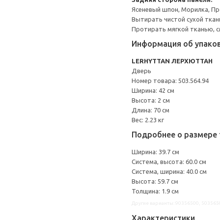
Ясеневый шпон, Морилка, П
Вытирать чистой сухой ткан
Протирать мягкой тканью, с
Информация об упако
LERHYTTAN ЛЕРХЮТТАН
Дверь
Номер товара: 503.564.94
Ширина: 42 см
Высота: 2 см
Длина: 70 см
Вес: 2.23 кг
Подробнее о размере 
Ширина: 39.7 см
Система, высота: 60.0 см
Система, ширина: 40.0 см
Высота: 59.7 см
Толщина: 1.9 см
Другие варианты: 90356500, 503565
Характеристики