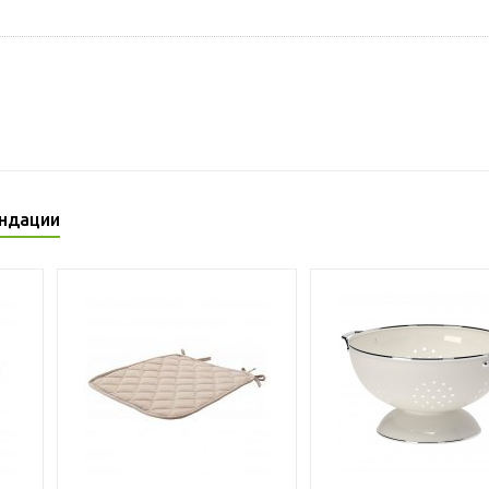
ндации