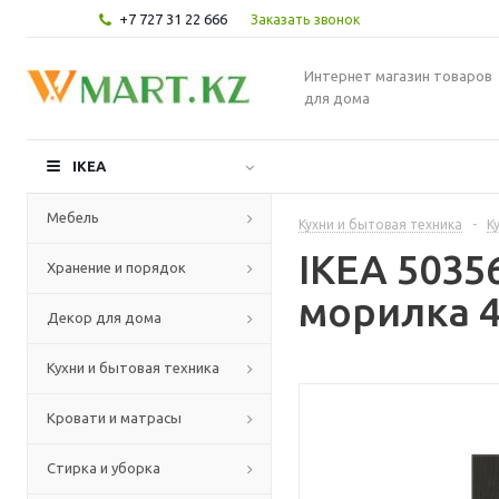
+7 727 31 22 666
Заказать звонок
Интернет магазин товаров
для дома
IKEA
Мебель
Кухни и бытовая техника
-
К
IKEA 503
Хранение и порядок
морилка 4
Декор для дома
Кухни и бытовая техника
Кровати и матрасы
Стирка и уборка