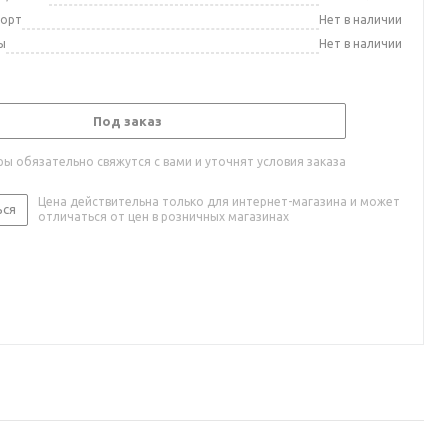
порт
Нет в наличии
ы
Нет в наличии
Под заказ
ы обязательно свяжутся с вами и уточнят условия заказа
Цена действительна только для интернет-магазина и может
ься
отличаться от цен в розничных магазинах