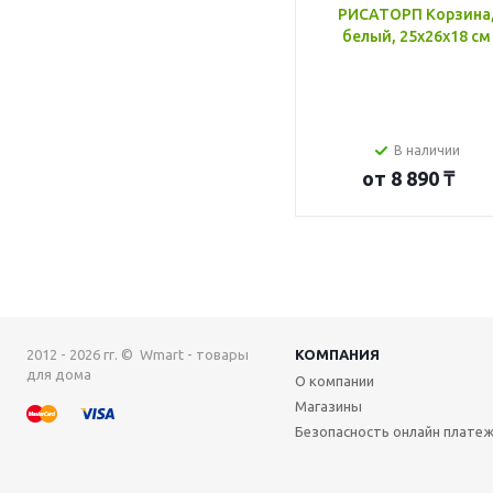
РИСАТОРП Корзина
белый, 25x26x18 см
В наличии
от
8 890 ₸
2012 - 2026 гг. © Wmart - товары
КОМПАНИЯ
для дома
О компании
Магазины
Безопасность онлайн плате