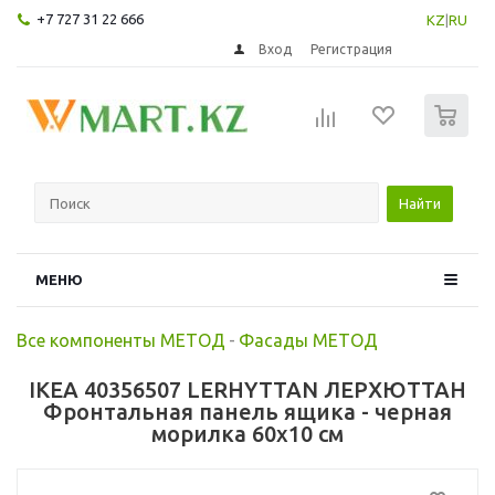
+7 727 31 22 666
KZ
|
RU
Вход
Регистрация
0
Найти
МЕНЮ
Все компоненты МЕТОД
-
Фасады МЕТОД
IKEA 40356507 LERHYTTAN ЛЕРХЮТТАН
Фронтальная панель ящика - черная
морилка 60x10 см