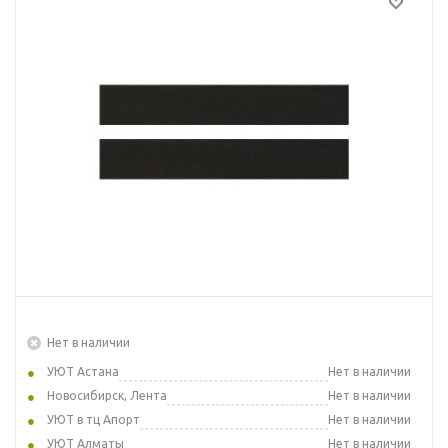
Нет в наличии
УЮТ Астана
Нет в наличии
Новосибирск, Лента
Нет в наличии
УЮТ в тц Апорт
Нет в наличии
УЮТ Алматы
Нет в наличии