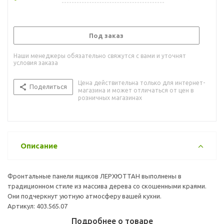
Под заказ
Наши менеджеры обязательно свяжутся с вами и уточнят
условия заказа
Цена действительна только для интернет-
Поделиться
магазина и может отличаться от цен в
розничных магазинах
Описание
Фронтальные панели ящиков ЛЕРХЮТТАН выполнены в
традиционном стиле из массива дерева со скошенными краями.
Они подчеркнут уютную атмосферу вашей кухни.
Артикул: 403.565.07
Подробнее о товаре