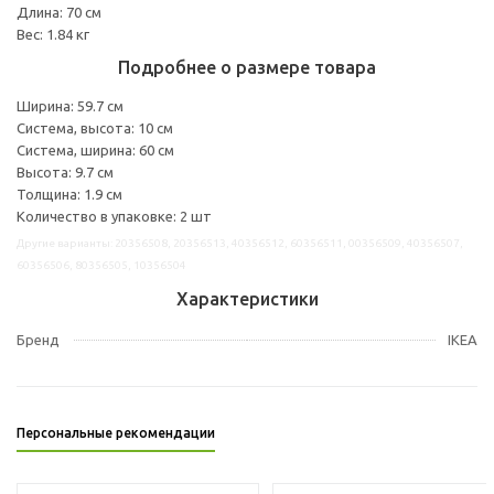
Длина: 70 см
Вес: 1.84 кг
Подробнее о размере товара
Ширина: 59.7 см
Система, высота: 10 см
Система, ширина: 60 см
Высота: 9.7 см
Толщина: 1.9 см
Количество в упаковке: 2 шт
Другие варианты: 20356508, 20356513, 40356512, 60356511, 00356509, 40356507,
60356506, 80356505, 10356504
Характеристики
Бренд
IKEA
Персональные рекомендации