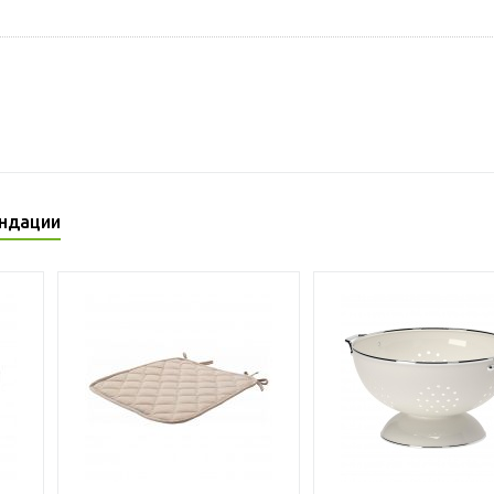
ндации