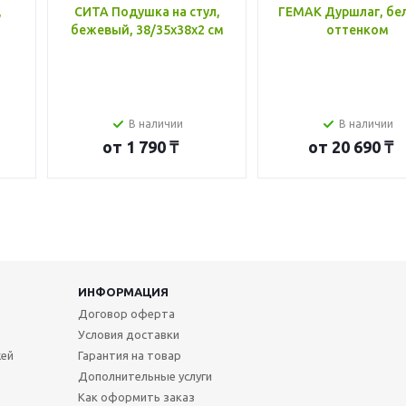
,
СИТА Подушка на стул,
ГЕМАК Дуршлаг, бе
бежевый, 38/35x38x2 см
оттенком
В наличии
В наличии
от
1 790 ₸
от
20 690 ₸
ИНФОРМАЦИЯ
Договор оферта
Условия доставки
жей
Гарантия на товар
Дополнительные услуги
Как оформить заказ