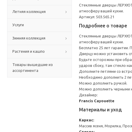
Стеклянные дверцы ЛЕРХЮТТА
атмосферу вашей кухни.
Летняя коллекция
Артикул: 503.565.21
Услуги
Подробнее о товаре
Стеклянные дверцы ЛЕРХЮТТА
Зимняя коллекция
атмосферу вашей кухни.
Бесплатно 25 лет гарантии.
Растения и кашпо
Дверцу можно установить сп
Будьте осторожны при обращ
Товары вышедшие из
ударов сбоку, там стекло на
ассортимента
Дополните петлями со встр
Необходимо дополнить 2 пе
Можно дополнить ручкой.
Можно дополнить черными 
Дизайнер:
Francis Cayouette
Материалы и уход
Каркас:
Массив ясеня, Морилка, Про
Стекло: