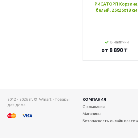
РИСАТОРП Корзина
белый, 25x26x18 см
В наличии
от
8 890 ₸
2012 - 2026 гг. © Wmart - товары
КОМПАНИЯ
для дома
О компании
Магазины
Безопасность онлайн плате