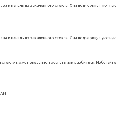
а и панель из закаленного стекла. Они подчеркнут уютную
а и панель из закаленного стекла. Они подчеркнут уютную
 стекло может внезапно треснуть или разбиться. Избегайте
ТАН.