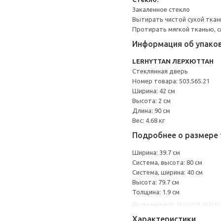
Закаленное стекло
Вытирать чистой сухой ткан
Протирать мягкой тканью, с
Информация об упако
LERHYTTAN ЛЕРХЮТТАН
Стеклянная дверь
Номер товара: 503.565.21
Ширина: 42 см
Высота: 2 см
Длина: 90 см
Вес: 4.68 кг
Подробнее о размере 
Ширина: 39.7 см
Система, высота: 80 см
Система, ширина: 40 см
Высота: 79.7 см
Толщина: 1.9 см
Другие варианты: 10356518, 503565
Характеристики