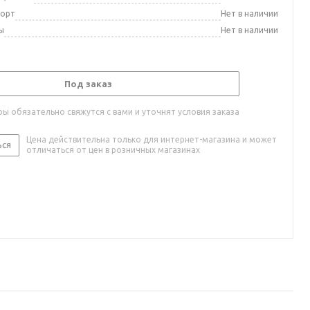
порт
Нет в наличии
ы
Нет в наличии
Под заказ
ы обязательно свяжутся с вами и уточнят условия заказа
Цена действительна только для интернет-магазина и может
ься
отличаться от цен в розничных магазинах