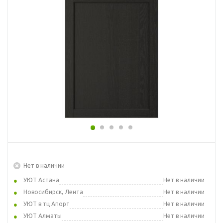
Нет в наличии
УЮТ Астана
Нет в наличии
Новосибирск, Лента
Нет в наличии
УЮТ в тц Апорт
Нет в наличии
УЮТ Алматы
Нет в наличии