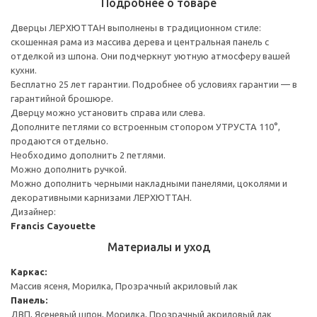
Подробнее о товаре
Дверцы ЛЕРХЮТТАН выполнены в традиционном стиле:
скошенная рама из массива дерева и центральная панель с
отделкой из шпона. Они подчеркнут уютную атмосферу вашей
кухни.
Бесплатно 25 лет гарантии. Подробнее об условиях гарантии — в
гарантийной брошюре.
Дверцу можно установить справа или слева.
Дополните петлями со встроенным стопором УТРУСТА 110°,
продаются отдельно.
Необходимо дополнить 2 петлями.
Можно дополнить ручкой.
Можно дополнить черными накладными панелями, цоколями и
декоративными карнизами ЛЕРХЮТТАН.
Дизайнер:
Francis Cayouette
Материалы и уход
Каркас:
Массив ясеня, Морилка, Прозрачный акриловый лак
Панель:
ДВП, Ясеневый шпон, Морилка, Прозрачный акриловый лак