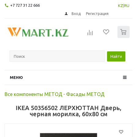
+7 727 31 22 666
KZ
|
RU
Вход
Регистрация
0
Найти
МЕНЮ
Все компоненты МЕТОД
-
Фасады МЕТОД
IKEA 50356502 ЛЕРХЮТТАН Дверь,
черная морилка, 60x80 см