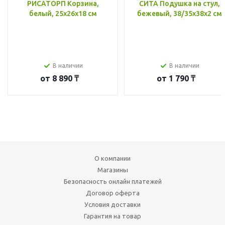
РИСАТОРП Корзина,
СИТА Подушка на стул,
белый, 25x26x18 см
бежевый, 38/35x38x2 см
В наличии
В наличии
от
8 890 ₸
от
1 790 ₸
О компании
Магазины
Безопасность онлайн платежей
Договор оферта
Условия доставки
Гарантия на товар