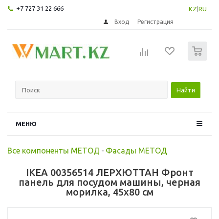
+7 727 31 22 666
KZ
|
RU
Вход
Регистрация
0
Найти
МЕНЮ
Все компоненты МЕТОД
-
Фасады МЕТОД
IKEA 00356514 ЛЕРХЮТТАН Фронт
панель для посудом машины, черная
морилка, 45x80 см