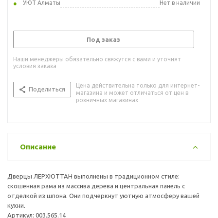
УЮТ Алматы
Нет в наличии
Под заказ
Наши менеджеры обязательно свяжутся с вами и уточнят
условия заказа
Цена действительна только для интернет-
Поделиться
магазина и может отличаться от цен в
розничных магазинах
Описание
Дверцы ЛЕРХЮТТАН выполнены в традиционном стиле:
скошенная рама из массива дерева и центральная панель с
отделкой из шпона. Они подчеркнут уютную атмосферу вашей
кухни.
Артикул: 003.565.14