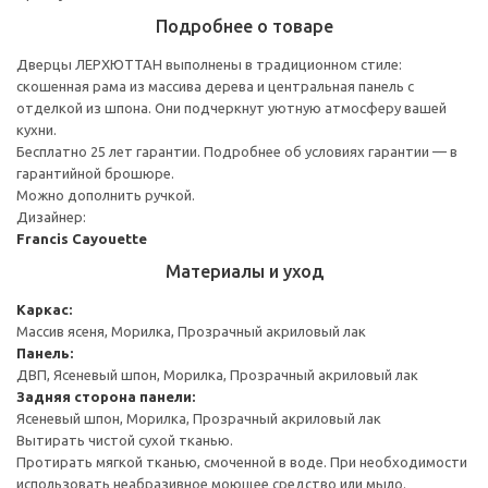
Подробнее о товаре
Дверцы ЛЕРХЮТТАН выполнены в традиционном стиле:
скошенная рама из массива дерева и центральная панель с
отделкой из шпона. Они подчеркнут уютную атмосферу вашей
кухни.
Бесплатно 25 лет гарантии. Подробнее об условиях гарантии — в
гарантийной брошюре.
Можно дополнить ручкой.
Дизайнер:
Francis Cayouette
Материалы и уход
Каркас:
Массив ясеня, Морилка, Прозрачный акриловый лак
Панель:
ДВП, Ясеневый шпон, Морилка, Прозрачный акриловый лак
Задняя сторона панели:
Ясеневый шпон, Морилка, Прозрачный акриловый лак
Вытирать чистой сухой тканью.
Протирать мягкой тканью, смоченной в воде. При необходимости
использовать неабразивное моющее средство или мыло.