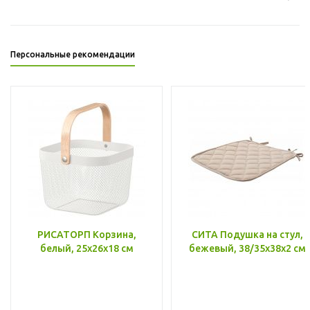
Персональные рекомендации
РИСАТОРП Корзина,
СИТА Подушка на стул,
белый, 25x26x18 см
бежевый, 38/35x38x2 см