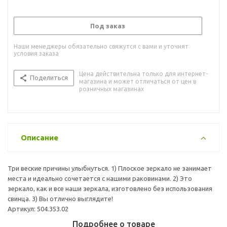
Под заказ
Наши менеджеры обязательно свяжутся с вами и уточнят
условия заказа
Цена действительна только для интернет-
Поделиться
магазина и может отличаться от цен в
розничных магазинах
Описание
Три веские причины улыбнуться. 1) Плоское зеркало не занимает
места и идеально сочетается с нашими раковинами. 2) Это
зеркало, как и все наши зеркала, изготовлено без использования
свинца. 3) Вы отлично выглядите!
Артикул: 504.353.02
Подробнее о товаре