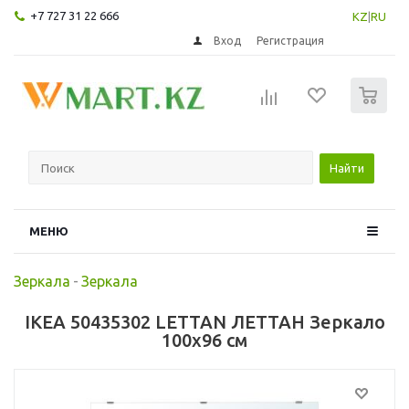
+7 727 31 22 666
KZ
|
RU
Вход
Регистрация
0
Найти
МЕНЮ
Зеркала
-
Зеркала
IKEA 50435302 LETTAN ЛЕТТАН Зеркало
100x96 см