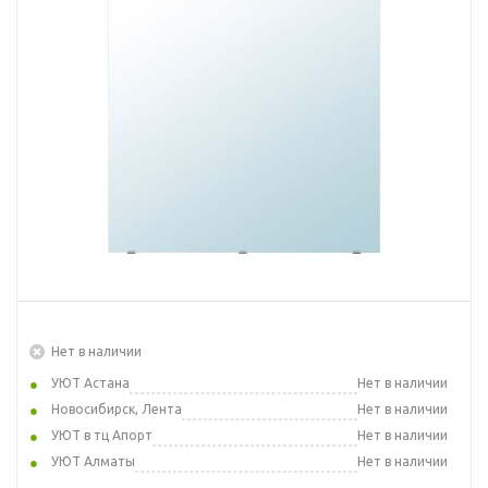
Нет в наличии
УЮТ Астана
Нет в наличии
Новосибирск, Лента
Нет в наличии
УЮТ в тц Апорт
Нет в наличии
УЮТ Алматы
Нет в наличии