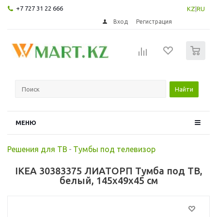
+7 727 31 22 666
KZ
|
RU
Вход
Регистрация
0
Найти
МЕНЮ
Решения для ТВ
-
Тумбы под телевизор
IKEA 30383375 ЛИАТОРП Тумба под ТВ,
белый, 145x49x45 см