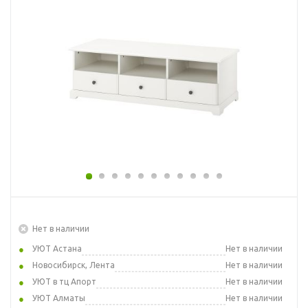
Нет в наличии
УЮТ Астана
Нет в наличии
Новосибирск, Лента
Нет в наличии
УЮТ в тц Апорт
Нет в наличии
УЮТ Алматы
Нет в наличии