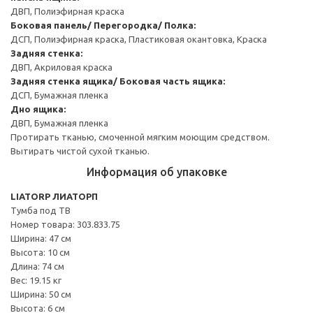
ДВП, Полиэфирная краска
Боковая панель/ Перегородка/ Полка:
ДСП, Полиэфирная краска, Пластиковая окантовка, Краска
Задняя стенка:
ДВП, Акриловая краска
Задняя стенка ящика/ Боковая часть ящика:
ДСП, Бумажная пленка
Дно ящика:
ДВП, Бумажная пленка
Протирать тканью, смоченной мягким моющим средством.
Вытирать чистой сухой тканью.
Информация об упаковке
LIATORP ЛИАТОРП
Тумба под ТВ
Номер товара: 303.833.75
Ширина: 47 см
Высота: 10 см
Длина: 74 см
Вес: 19.15 кг
Ширина: 50 см
Высота: 6 см