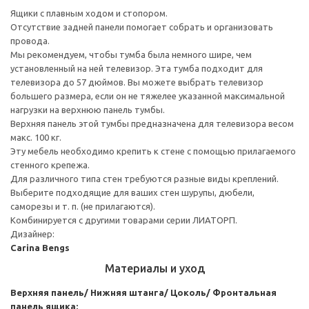
Ящики с плавным ходом и стопором.
Отсутствие задней панели помогает собрать и организовать
провода.
Мы рекомендуем, чтобы тумба была немного шире, чем
установленный на ней телевизор. Эта тумба подходит для
телевизора до 57 дюймов. Вы можете выбрать телевизор
большего размера, если он не тяжелее указанной максимальной
нагрузки на верхнюю панель тумбы.
Верхняя панель этой тумбы предназначена для телевизора весом
макс. 100 кг.
Эту мебель необходимо крепить к стене с помощью прилагаемого
стенного крепежа.
Для различного типа стен требуются разные виды креплений.
Выберите подходящие для ваших стен шурупы, дюбели,
саморезы и т. п. (не прилагаются).
Комбинируется с другими товарами серии ЛИАТОРП.
Дизайнер:
Carina Bengs
Материалы и уход
Верхняя панель/ Нижняя штанга/ Цоколь/ Фронтальная
панель ящика: