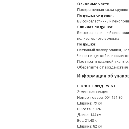
Основные части:
Прокрашенная кожа крупног
Подушка сиденья:
Высокоэластичный пенополиу
Спинная подушка:
Высокоэластичный пенополиур
полиэстерного волокна
Подушка:
Нетканый полипропилен, По
Чистите щеткой или пылесосо
Протирать влажной тканью.
Оберегайте от воздействия 
Информация об упако
LIDHULT ЛИДГУЛЬТ
2-местная секция
Номер товара: 004.131.90
Ширина: 79 см
Высота: 30 см
Длина: 144 см
Вес: 21.40 кг
Ширина: 82 см