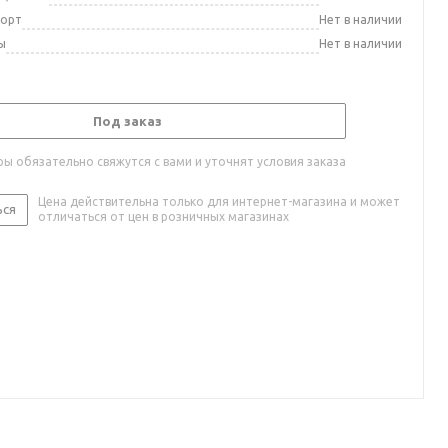
порт
Нет в наличии
ы
Нет в наличии
Под заказ
ы обязательно свяжутся с вами и уточнят условия заказа
Цена действительна только для интернет-магазина и может
ься
отличаться от цен в розничных магазинах