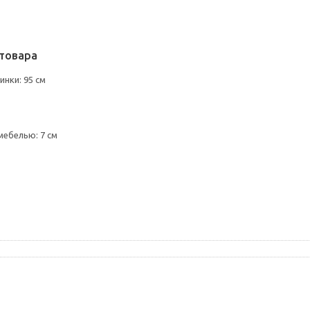
товара
нки: 95 см
мебелью: 7 см