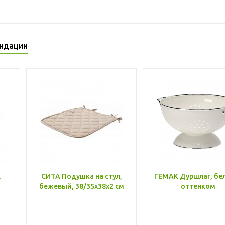
ндации
,
СИТА Подушка на стул,
ГЕМАК Дуршлаг, бе
бежевый, 38/35x38x2 см
оттенком