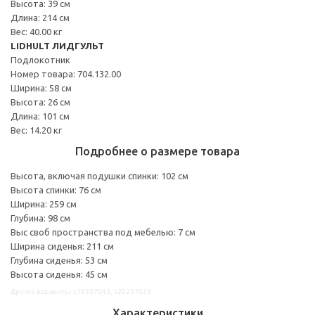
Высота: 39 см
Длина: 214 см
Вес: 40.00 кг
LIDHULT ЛИДГУЛЬТ
Подлокотник
Номер товара: 704.132.00
Ширина: 58 см
Высота: 26 см
Длина: 101 см
Вес: 14.20 кг
Подробнее о размере товара
Высота, включая подушки спинки: 102 см
Высота спинки: 76 см
Ширина: 259 см
Глубина: 98 см
Выс своб пространства под мебелью: 7 см
Ширина сиденья: 211 см
Глубина сиденья: 53 см
Высота сиденья: 45 см
Другие варианты: s19257043, s29257033
Характеристики