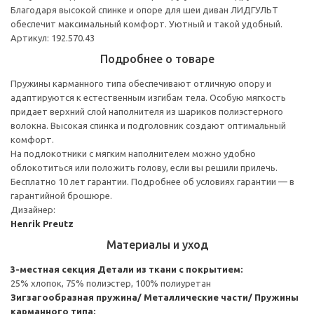
Благодаря высокой спинке и опоре для шеи диван ЛИДГУЛЬТ
обеспечит максимальный комфорт. Уютный и такой удобный.
Артикул: 192.570.43
Подробнее о товаре
Пружины карманного типа обеспечивают отличную опору и
адаптируются к естественным изгибам тела. Особую мягкость
придает верхний слой наполнителя из шариков полиэстерного
волокна. Высокая спинка и подголовник создают оптимальный
комфорт.
На подлокотники с мягким наполнителем можно удобно
облокотиться или положить голову, если вы решили прилечь.
Бесплатно 10 лет гарантии. Подробнее об условиях гарантии — в
гарантийной брошюре.
Дизайнер:
Henrik Preutz
Материалы и уход
3-местная секция
Детали из ткани с покрытием:
25% хлопок, 75% полиэстер, 100% полиуретан
Зигзагообразная пружина/ Металлические части/ Пружины
карманного типа: