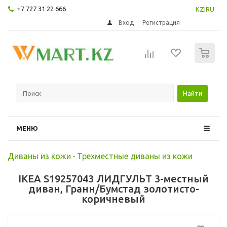
+7 727 31 22 666
KZ
|
RU
Вход
Регистрация
0
Найти
МЕНЮ
Диваны из кожи
-
Трехместные диваны из кожи
IKEA S19257043 ЛИДГУЛЬТ 3-местный
диван, Гранн/Бумстад золотисто-
коричневый