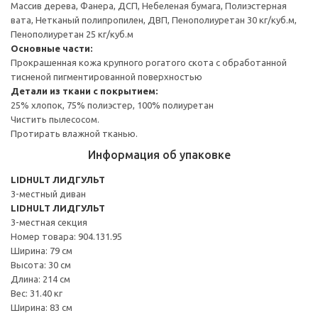
Массив дерева, Фанера, ДСП, Небеленая бумага, Полиэстерная
вата, Нетканый полипропилен, ДВП, Пенополиуретан 30 кг/куб.м,
Пенополиуретан 25 кг/куб.м
Основные части:
Прокрашенная кожа крупного рогатого скота с обработанной
тисненой пигментированной поверхностью
Детали из ткани с покрытием:
25% хлопок, 75% полиэстер, 100% полиуретан
Чистить пылесосом.
Протирать влажной тканью.
Информация об упаковке
LIDHULT ЛИДГУЛЬТ
3-местный диван
LIDHULT ЛИДГУЛЬТ
3-местная секция
Номер товара: 904.131.95
Ширина: 79 см
Высота: 30 см
Длина: 214 см
Вес: 31.40 кг
Ширина: 83 см