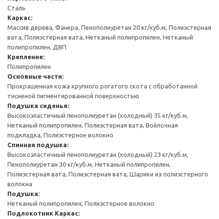
Сталь
Каркас:
Массив дерева, Фанера, Пенополиуретан 20 кг/куб.м, Полиэстерная
вата, Полиэстерная вата, Нетканый полипропилен, Нетканый
полипропилен, ДВП
Крепление:
Полипропилен
Основные части:
Прокрашенная кожа крупного рогатого скота с обработанной
тисненой пигментированной поверхностью
Подушка сиденья:
Высокоэластичный пенополиуретан (холодный) 35 кг/куб.м,
Нетканый полипропилен, Полиэстерная вата, Войлочная
подкладка, Полиэстерное волокно
Спинная подушка:
Высокоэластичный пенополиуретан (холодный) 23 кг/куб.м,
Пенополиуретан 30 кг/куб.м, Нетканый полипропилен,
Полиэстерная вата, Полиэстерная вата, Шарики из полиэстерного
волокна
Подушка:
Нетканый полипропилен, Полиэстерное волокно
Подлокотник
Каркас: