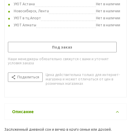
УЮТ Астана
Нет в наличии
Новосибирск, Лента
Нет в наличии
УЮТ в тц Апорт
Нет в наличии
УЮТ Алматы
Нет в наличии
Под заказ
Наши менеджеры обязательно свяжутся с вами и уточнят
условия заказа
Цена действительна только для интернет-
Поделиться
магазина и может отличаться от цен в
розничных магазинах
Описание
Заслуженный дневной сон и вечер в кругу семьи или друзей.