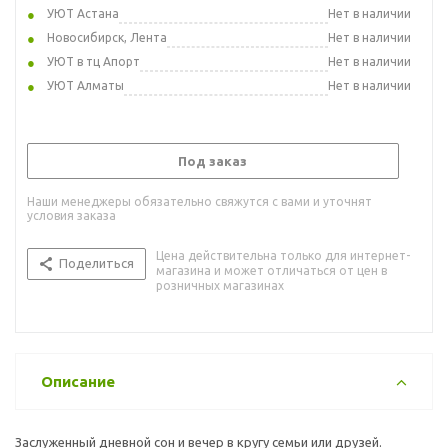
УЮТ Астана
Нет в наличии
Новосибирск, Лента
Нет в наличии
УЮТ в тц Апорт
Нет в наличии
УЮТ Алматы
Нет в наличии
Под заказ
Наши менеджеры обязательно свяжутся с вами и уточнят
условия заказа
Цена действительна только для интернет-
Поделиться
магазина и может отличаться от цен в
розничных магазинах
Описание
Заслуженный дневной сон и вечер в кругу семьи или друзей.