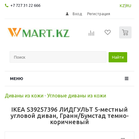
+7 727 31 22 666
KZ
|
RU
Вход
Регистрация
0
Найти
МЕНЮ
Диваны из кожи
-
Угловые диваны из кожи
IKEA S39257396 ЛИДГУЛЬТ 5-местный
угловой диван, Гранн/Бумстад темно-
коричневый