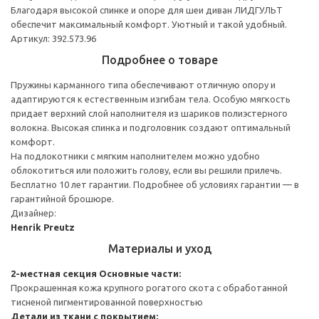
Благодаря высокой спинке и опоре для шеи диван ЛИДГУЛЬТ
обеспечит максимальный комфорт. Уютный и такой удобный.
Артикул: 392.573.96
Подробнее о товаре
Пружины карманного типа обеспечивают отличную опору и
адаптируются к естественным изгибам тела. Особую мягкость
придает верхний слой наполнителя из шариков полиэстерного
волокна. Высокая спинка и подголовник создают оптимальный
комфорт.
На подлокотники с мягким наполнителем можно удобно
облокотиться или положить голову, если вы решили прилечь.
Бесплатно 10 лет гарантии. Подробнее об условиях гарантии — в
гарантийной брошюре.
Дизайнер:
Henrik Preutz
Материалы и уход
2-местная секция
Основные части:
Прокрашенная кожа крупного рогатого скота с обработанной
тисненой пигментированной поверхностью
Детали из ткани с покрытием: