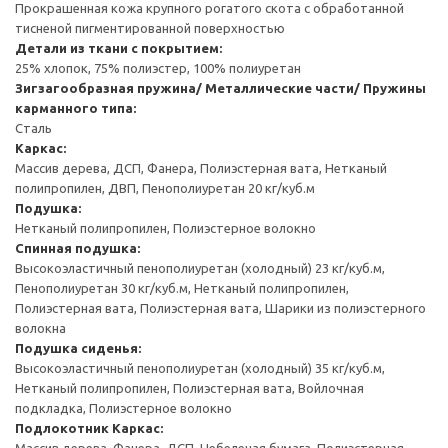
Прокрашенная кожа крупного рогатого скота с обработанной
тисненой пигментированной поверхностью
Детали из ткани с покрытием:
25% хлопок, 75% полиэстер, 100% полиуретан
Зигзагообразная пружина/ Металлические части/ Пружины
карманного типа:
Сталь
Каркас:
Массив дерева, ДСП, Фанера, Полиэстерная вата, Нетканый
полипропилен, ДВП, Пенополиуретан 20 кг/куб.м
Подушка:
Нетканый полипропилен, Полиэстерное волокно
Спинная подушка:
Высокоэластичный пенополиуретан (холодный) 23 кг/куб.м,
Пенополиуретан 30 кг/куб.м, Нетканый полипропилен,
Полиэстерная вата, Полиэстерная вата, Шарики из полиэстерного
волокна
Подушка сиденья:
Высокоэластичный пенополиуретан (холодный) 35 кг/куб.м,
Нетканый полипропилен, Полиэстерная вата, Войлочная
подкладка, Полиэстерное волокно
Подлокотник
Каркас:
Массив дерева, Фанера, ДСП, Небеленая бумага, Полиэстерная