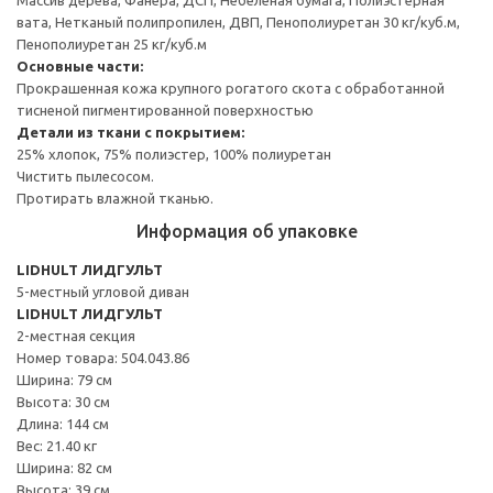
вата, Нетканый полипропилен, ДВП, Пенополиуретан 30 кг/куб.м,
Пенополиуретан 25 кг/куб.м
Основные части:
Прокрашенная кожа крупного рогатого скота с обработанной
тисненой пигментированной поверхностью
Детали из ткани с покрытием:
25% хлопок, 75% полиэстер, 100% полиуретан
Чистить пылесосом.
Протирать влажной тканью.
Информация об упаковке
LIDHULT ЛИДГУЛЬТ
5-местный угловой диван
LIDHULT ЛИДГУЛЬТ
2-местная секция
Номер товара: 504.043.86
Ширина: 79 см
Высота: 30 см
Длина: 144 см
Вес: 21.40 кг
Ширина: 82 см
Высота: 39 см