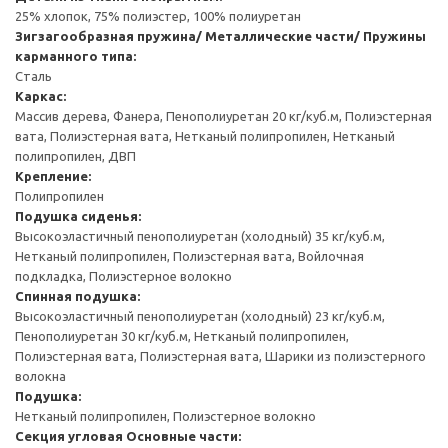
25% хлопок, 75% полиэстер, 100% полиуретан
Зигзагообразная пружина/ Металлические части/ Пружины
карманного типа:
Сталь
Каркас:
Массив дерева, Фанера, Пенополиуретан 20 кг/куб.м, Полиэстерная
вата, Полиэстерная вата, Нетканый полипропилен, Нетканый
полипропилен, ДВП
Крепление:
Полипропилен
Подушка сиденья:
Высокоэластичный пенополиуретан (холодный) 35 кг/куб.м,
Нетканый полипропилен, Полиэстерная вата, Войлочная
подкладка, Полиэстерное волокно
Спинная подушка:
Высокоэластичный пенополиуретан (холодный) 23 кг/куб.м,
Пенополиуретан 30 кг/куб.м, Нетканый полипропилен,
Полиэстерная вата, Полиэстерная вата, Шарики из полиэстерного
волокна
Подушка:
Нетканый полипропилен, Полиэстерное волокно
Секция угловая
Основные части: