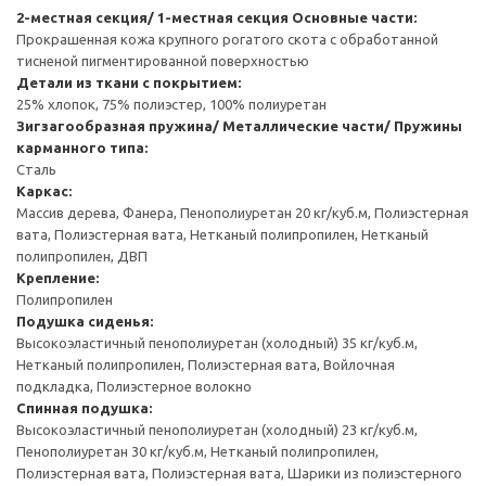
2-местная секция/ 1-местная секция
Основные части:
Прокрашенная кожа крупного рогатого скота с обработанной
тисненой пигментированной поверхностью
Детали из ткани с покрытием:
25% хлопок, 75% полиэстер, 100% полиуретан
Зигзагообразная пружина/ Металлические части/ Пружины
карманного типа:
Сталь
Каркас:
Массив дерева, Фанера, Пенополиуретан 20 кг/куб.м, Полиэстерная
вата, Полиэстерная вата, Нетканый полипропилен, Нетканый
полипропилен, ДВП
Крепление:
Полипропилен
Подушка сиденья:
Высокоэластичный пенополиуретан (холодный) 35 кг/куб.м,
Нетканый полипропилен, Полиэстерная вата, Войлочная
подкладка, Полиэстерное волокно
Спинная подушка:
Высокоэластичный пенополиуретан (холодный) 23 кг/куб.м,
Пенополиуретан 30 кг/куб.м, Нетканый полипропилен,
Полиэстерная вата, Полиэстерная вата, Шарики из полиэстерного