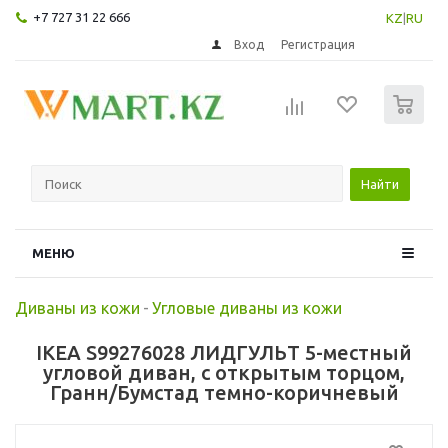
+7 727 31 22 666
KZ
|
RU
Вход
Регистрация
0
Найти
МЕНЮ
Диваны из кожи
-
Угловые диваны из кожи
IKEA S99276028 ЛИДГУЛЬТ 5-местный
угловой диван, с открытым торцом,
Гранн/Бумстад темно-коричневый