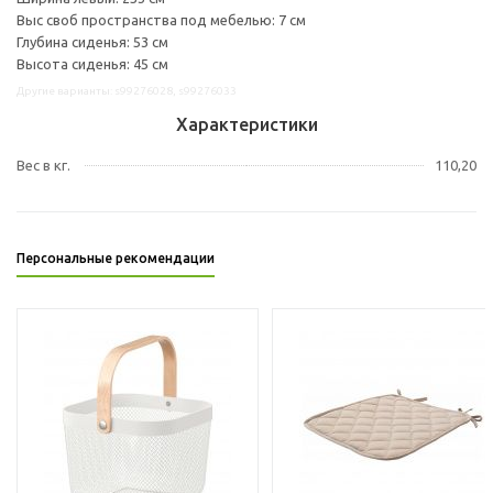
Выс своб пространства под мебелью: 7 см
Глубина сиденья: 53 см
Высота сиденья: 45 см
Другие варианты: s99276028, s99276033
Характеристики
Вес в кг.
110,20
Персональные рекомендации