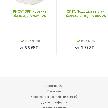
РИСАТОРП Корзина,
СИТА Подушка на стул,
белый, 25x26x18 см
бежевый, 38/35x38x2 см
В наличии
В наличии
от
8 890 ₸
от
1 790 ₸
О компании
Магазины
Безопасность онлайн платежей
Договор оферта
Условия доставки