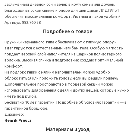
Заслуженный дневной сон и вечер в кругу семьи или друзей.
Благодаря высокой спинке и опоре для шеи диван ЛИДГУЛЬТ
обеспечит максимальный комфорт. Уютный и такой удобный.
Артикул: 992.760.28
Подробнее о товаре
Пружины карманного типа обеспечивают отличную опору и
адаптируются к естественным изгибам тела. Особую мягкость
придает верхний слой наполнителя из шариков полиэстерного
волокна. Высокая спинка и подголовник создают оптимальный
комфорт.
На подлокотники с мягким наполнителем можно удобно
облокотиться или положить голову, если вы решили прилечь.
Дополнительное пространство в торцевой секции можно
использовать для хранения одеял и других вещей, которые нужно
иметь под рукой.
Бесплатно 10 лет гарантии. Подробнее об условиях гарантии — в
гарантийной брошюре.
Дизайнер:
Henrik Preutz
Материалы и уход