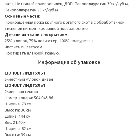
вата, Нетканый полипропилен, ДВП, Пенополиуретан 30 кг/куб.м,
Пенополиуретан 25 кг/куб.м
Основные части:
Прокрашенная кожа крупного рогатого скота с обработанной
тисненой пигментированной поверхностью
Детали из ткани с покрытием:
25% хлопок, 75% полиэстер, 100% полиуретан
Чистить пылесосом.
Протирать влажной тканью.
Информация об упаковке
LIDHULT ЛИДГУЛЬТ
5-местный угловой диван
LIDHULT ЛИДГУЛЬТ
2-местная секция
Номер товара: 504.043.86
Ширина: 79 см
Высота: 30 см
Длина: 144 см
Вес: 21.40 кг
Ширина: 82 см
Высота: 39 см