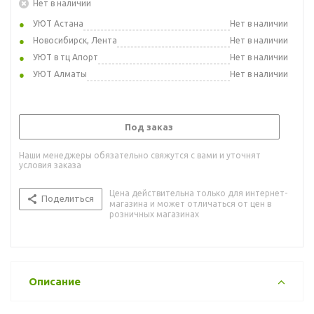
Нет в наличии
УЮТ Астана
Нет в наличии
Новосибирск, Лента
Нет в наличии
УЮТ в тц Апорт
Нет в наличии
УЮТ Алматы
Нет в наличии
Под заказ
Наши менеджеры обязательно свяжутся с вами и уточнят
условия заказа
Цена действительна только для интернет-
Поделиться
магазина и может отличаться от цен в
розничных магазинах
Описание