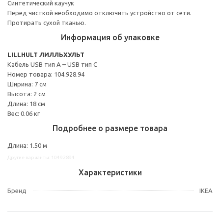
Синтетический каучук
Перед чисткой необходимо отключить устройство от сети.
Протирать сухой тканью.
Информация об упаковке
LILLHULT ЛИЛЛЬХУЛЬТ
Кабель USB тип А – USB тип С
Номер товара: 104.928.94
Ширина: 7 см
Высота: 2 см
Длина: 18 см
Вес: 0.06 кг
Подробнее о размере товара
Длина: 1.50 м
Другие варианты: 10492894
Характеристики
Бренд
IKEA