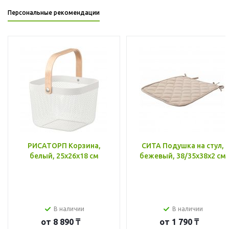
Персональные рекомендации
РИСАТОРП Корзина,
СИТА Подушка на стул,
белый, 25x26x18 см
бежевый, 38/35x38x2 см
В наличии
В наличии
от
8 890 ₸
от
1 790 ₸