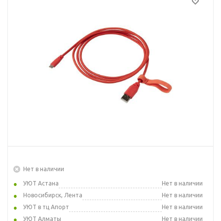
Нет в наличии
УЮТ Астана
Нет в наличии
Новосибирск, Лента
Нет в наличии
УЮТ в тц Апорт
Нет в наличии
УЮТ Алматы
Нет в наличии