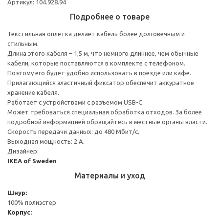
Артикул: 104.928.94
Подробнее о товаре
Текстильная оплетка делает кабель более долговечным и
стильным.
Длина этого кабеля – 1,5 м, что немного длиннее, чем обычные
кабели, которые поставляются в комплекте с телефоном.
Поэтому его будет удобно использовать в поезде или кафе.
Прилагающийся эластичный фиксатор обеспечит аккуратное
хранение кабеля.
Работает с устройствами с разъемом USB-C.
Может требоваться специальная обработка отходов. За более
подробной информацией обращайтесь в местные органы власти.
Скорость передачи данных: до 480 Мбит/с.
Выходная мощность: 2 А.
Дизайнер:
IKEA of Sweden
Материалы и уход
Шнур:
100% полиэстер
Корпус: