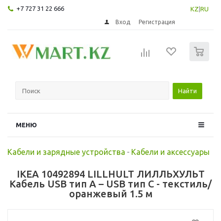
+7 727 31 22 666
KZ
|
RU
Вход
Регистрация
0
Найти
МЕНЮ
Кабели и зарядные устройства
-
Кабели и аксессуары
IKEA 10492894 LILLHULT ЛИЛЛЬХУЛЬТ
Кабель USB тип А – USB тип С - текстиль/
оранжевый 1.5 м