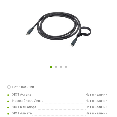
Нет в наличии
УЮТ Астана
Нет в наличии
Новосибирск, Лента
Нет в наличии
УЮТ в тц Апорт
Нет в наличии
УЮТ Алматы
Нет в наличии