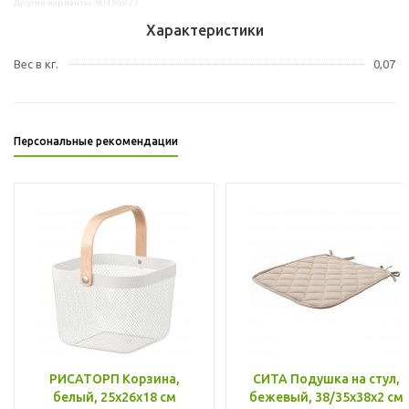
Другие варианты: 80485927
Характеристики
Вес в кг.
0,07
Персональные рекомендации
РИСАТОРП Корзина,
СИТА Подушка на стул,
белый, 25x26x18 см
бежевый, 38/35x38x2 см