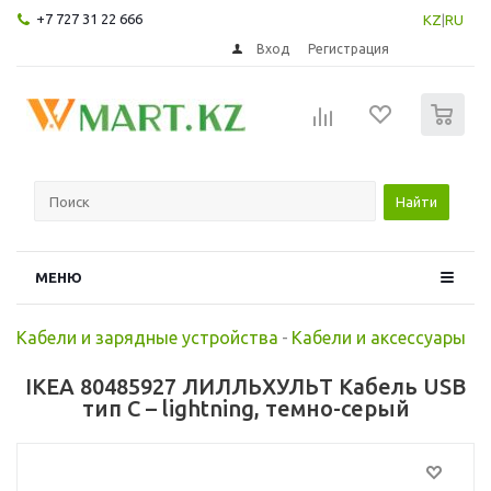
+7 727 31 22 666
KZ
|
RU
Вход
Регистрация
0
Найти
МЕНЮ
Кабели и зарядные устройства
-
Кабели и аксессуары
IKEA 80485927 ЛИЛЛЬХУЛЬТ Кабель USB
тип C – lightning, темно-серый