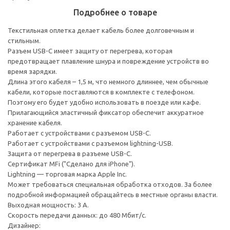
Подробнее о товаре
Текстильная оплетка делает кабель более долговечным и
стильным.
Разъем USB-C имеет защиту от перегрева, которая
предотвращает плавление шнура и повреждение устройств во
время зарядки.
Длина этого кабеля – 1,5 м, что немного длиннее, чем обычные
кабели, которые поставляются в комплекте с телефоном.
Поэтому его будет удобно использовать в поезде или кафе.
Прилагающийся эластичный фиксатор обеспечит аккуратное
хранение кабеля.
Работает с устройствами с разъемом USB-C.
Работает с устройствами с разъемом lightning-USB.
Защита от перегрева в разъеме USB-C.
Сертификат MFi ("Сделано для iPhone").
Lightning — торговая марка Apple Inc.
Может требоваться специальная обработка отходов. За более
подробной информацией обращайтесь в местные органы власти.
Выходная мощность: 3 А.
Скорость передачи данных: до 480 Мбит/с.
Дизайнер: