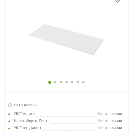
Нет в наличии
УЮТ Астана
Нет в наличии
Новосибирск, Лента
Нет в наличии
УЮТ в тц Апорт
Нет в наличии