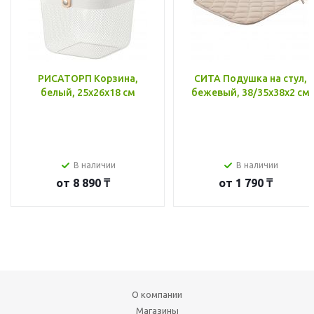
РИСАТОРП Корзина,
СИТА Подушка на стул,
белый, 25x26x18 см
бежевый, 38/35x38x2 см
В наличии
В наличии
от
8 890 ₸
от
1 790 ₸
О компании
Магазины