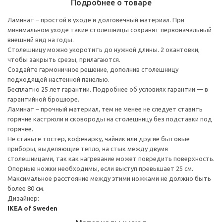
Подробнее о товаре
Ламинат – простой в уходе и долговечный материал. При
минимальном уходе такие столешницы сохранят первоначальный
внешний вид на годы.
Столешницу можно укоротить до нужной длины. 2 окантовки,
чтобы закрыть срезы, прилагаются.
Создайте гармоничное решение, дополнив столешницу
подходящей настенной панелью.
Бесплатно 25 лет гарантии. Подробнее об условиях гарантии — в
гарантийной брошюре.
Ламинат – прочный материал, тем не менее не следует ставить
горячие кастрюли и сковороды на столешницу без подставки под
горячее.
Не ставьте тостер, кофеварку, чайник или другие бытовые
приборы, выделяющие тепло, на стык между двумя
столешницами, так как нагревание может повредить поверхность.
Опорные ножки необходимы, если выступ превышает 25 см.
Максимальное расстояние между этими ножками не должно быть
более 80 см.
Дизайнер:
IKEA of Sweden