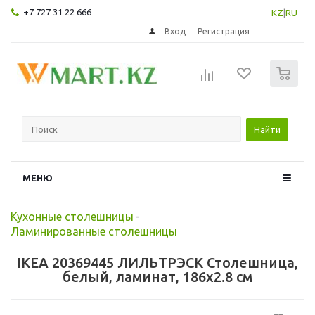
+7 727 31 22 666
KZ
|
RU
Вход
Регистрация
0
Найти
МЕНЮ
Кухонные столешницы
-
Ламинированные столешницы
IKEA 20369445 ЛИЛЬТРЭСК Столешница,
белый, ламинат, 186x2.8 см