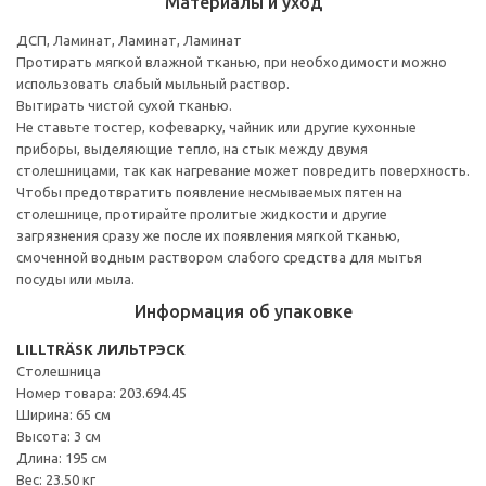
Материалы и уход
ДСП, Ламинат, Ламинат, Ламинат
Протирать мягкой влажной тканью, при необходимости можно
использовать слабый мыльный раствор.
Вытирать чистой сухой тканью.
Не ставьте тостер, кофеварку, чайник или другие кухонные
приборы, выделяющие тепло, на стык между двумя
столешницами, так как нагревание может повредить поверхность.
Чтобы предотвратить появление несмываемых пятен на
столешнице, протирайте пролитые жидкости и другие
загрязнения сразу же после их появления мягкой тканью,
смоченной водным раствором слабого средства для мытья
посуды или мыла.
Информация об упаковке
LILLTRÄSK ЛИЛЬТРЭСК
Столешница
Номер товара: 203.694.45
Ширина: 65 см
Высота: 3 см
Длина: 195 см
Вес: 23.50 кг