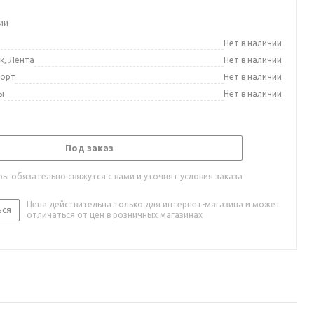
ии
а
Нет в наличии
к, Лента
Нет в наличии
порт
Нет в наличии
ы
Нет в наличии
Под заказ
ы обязательно свяжутся с вами и уточнят условия заказа
Цена действительна только для интернет-магазина и может
ься
отличаться от цен в розничных магазинах