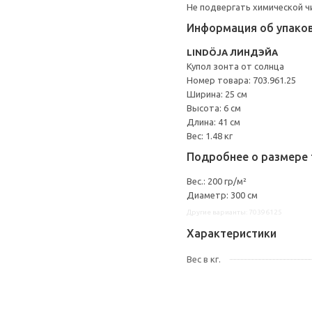
Не подвергать химической ч
Информация об упако
LINDÖJA ЛИНДЭЙА
Купол зонта от солнца
Номер товара: 703.961.25
Ширина: 25 см
Высота: 6 см
Длина: 41 см
Вес: 1.48 кг
Подробнее о размере 
Вес.: 200 гр/м²
Диаметр: 300 см
Другие варианты: 70396125
Характеристики
Вес в кг.