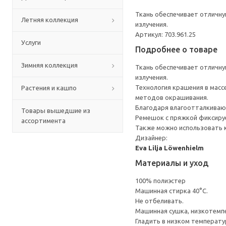
Ткань обеспечивает отличну
Летняя коллекция
излучения.
Артикул: 703.961.25
Услуги
Подробнее о товаре
Зимняя коллекция
Ткань обеспечивает отличну
излучения.
Технология крашения в масс
Растения и кашпо
методов окрашивания.
Благодаря влагоотталкивающ
Товары вышедшие из
Ремешок с пряжкой фиксируе
ассортимента
Также можно использовать 
Дизайнер:
Eva Lilja Löwenhielm
Материалы и уход
100% полиэстер
Машинная стирка 40°С.
Не отбеливать.
Машинная сушка, низкотемп
Гладить в низком температ