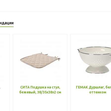
ндации
,
СИТА Подушка на стул,
ГЕМАК Дуршлаг, бе
бежевый, 38/35x38x2 см
оттенком