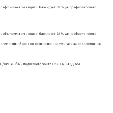
им коэффициентом защиты блокирует 98 % ультрафиолетового
им коэффициентом защиты блокирует 98 % ультрафиолетового
 более стойкий цвет по сравнению с результатами традиционных
ЕТСО/ЛИНДЭЙА и подвесного зонта ОКСНЭ/ЛИНДЭЙА.