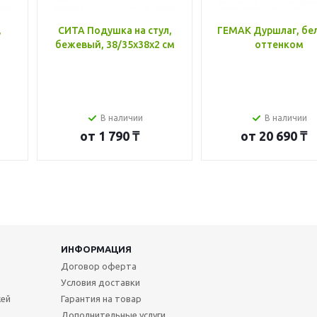
,
СИТА Подушка на стул,
ГЕМАК Дуршлаг, бе
бежевый, 38/35x38x2 см
оттенком
В наличии
В наличии
от
1 790 ₸
от
20 690 ₸
ИНФОРМАЦИЯ
Договор оферта
Условия доставки
жей
Гарантия на товар
Дополнительные услуги