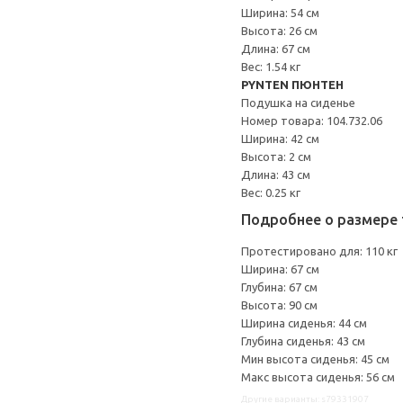
Ширина: 54 см
Высота: 26 см
Длина: 67 см
Вес: 1.54 кг
PYNTEN ПЮНТЕН
Подушка на сиденье
Номер товара: 104.732.06
Ширина: 42 см
Высота: 2 см
Длина: 43 см
Вес: 0.25 кг
Подробнее о размере 
Протестировано для: 110 кг
Ширина: 67 см
Глубина: 67 см
Высота: 90 см
Ширина сиденья: 44 см
Глубина сиденья: 43 см
Мин высота сиденья: 45 см
Макс высота сиденья: 56 см
Другие варианты: s79331907