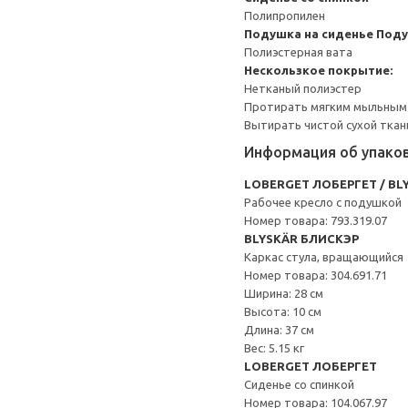
Полипропилен
Подушка на сиденье
Поду
Полиэстерная вата
Нескользкое покрытие:
Нетканый полиэстер
Протирать мягким мыльным
Вытирать чистой сухой ткан
Информация об упако
LOBERGET ЛОБЕРГЕТ / BL
Рабочее кресло c подушкой
Номер товара: 793.319.07
BLYSKÄR БЛИСКЭР
Каркас стула, вращающийся
Номер товара: 304.691.71
Ширина: 28 см
Высота: 10 см
Длина: 37 см
Вес: 5.15 кг
LOBERGET ЛОБЕРГЕТ
Сиденье со спинкой
Номер товара: 104.067.97