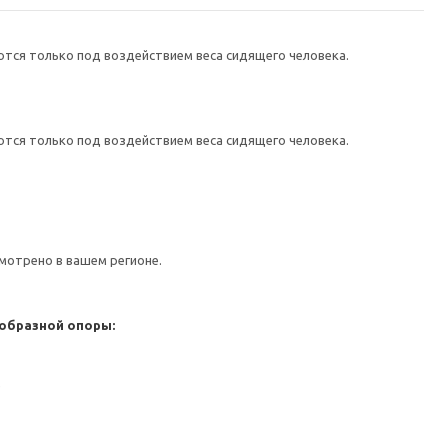
тся только под воздействием веса сидящего человека.
тся только под воздействием веса сидящего человека.
мотрено в вашем регионе.
образной опоры:
е