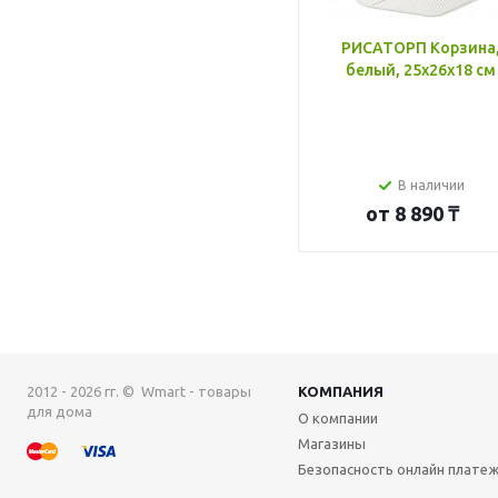
РИСАТОРП Корзина
белый, 25x26x18 см
В наличии
от
8 890 ₸
2012 - 2026 гг. © Wmart - товары
КОМПАНИЯ
для дома
О компании
Магазины
Безопасность онлайн плате