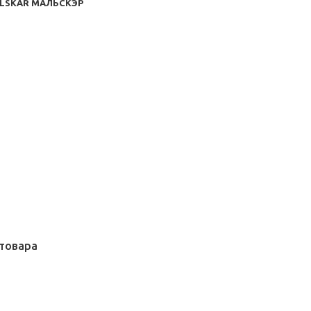
ALSKÄR МАЛЬСКЭР
товара