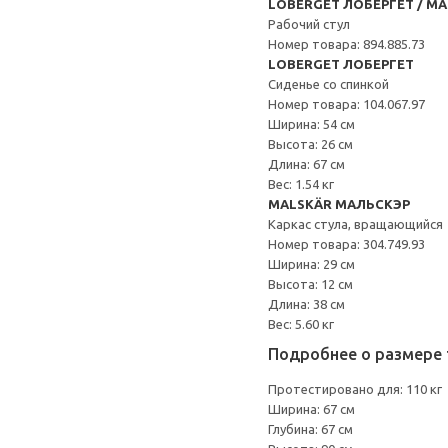
LOBERGET ЛОБЕРГЕТ / M
Рабочий стул
Номер товара: 894.885.73
LOBERGET ЛОБЕРГЕТ
Сиденье со спинкой
Номер товара: 104.067.97
Ширина: 54 см
Высота: 26 см
Длина: 67 см
Вес: 1.54 кг
MALSKÄR МАЛЬСКЭР
Каркас стула, вращающийся
Номер товара: 304.749.93
Ширина: 29 см
Высота: 12 см
Длина: 38 см
Вес: 5.60 кг
Подробнее о размере 
Протестировано для: 110 кг
Ширина: 67 см
Глубина: 67 см