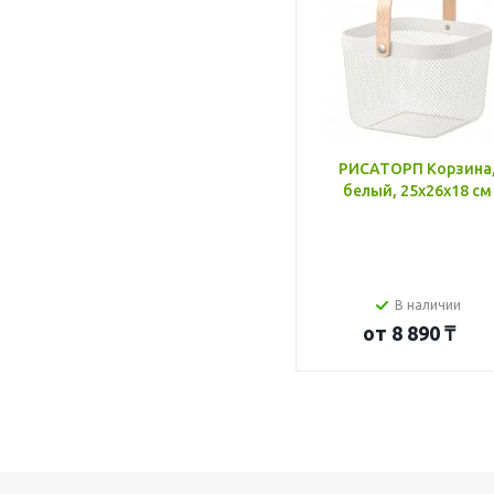
РИСАТОРП Корзина
белый, 25x26x18 см
В наличии
от
8 890 ₸