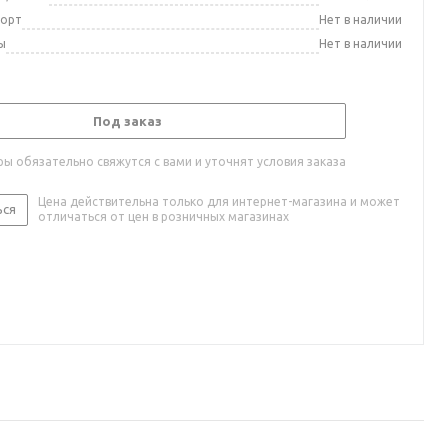
порт
Нет в наличии
ы
Нет в наличии
Под заказ
ы обязательно свяжутся с вами и уточнят условия заказа
Цена действительна только для интернет-магазина и может
ься
отличаться от цен в розничных магазинах