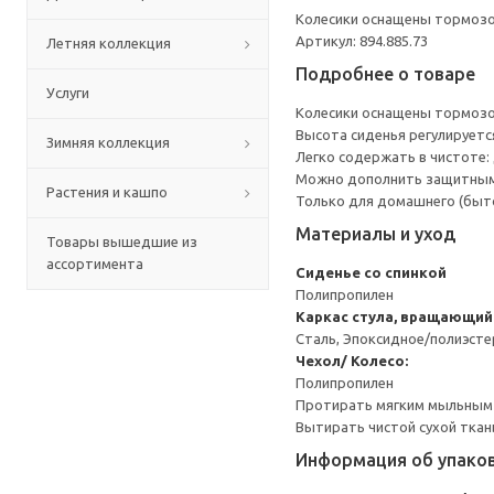
Колесики оснащены тормозом
Артикул: 894.885.73
Летняя коллекция
Подробнее о товаре
Услуги
Колесики оснащены тормозом
Высота сиденья регулируетс
Зимняя коллекция
Легко содержать в чистоте:
Можно дополнить защитным
Растения и кашпо
Только для домашнего (быто
Материалы и уход
Товары вышедшие из
ассортимента
Сиденье со спинкой
Полипропилен
Каркас стула, вращающий
Сталь, Эпоксидное/полиэст
Чехол/ Колесо:
Полипропилен
Протирать мягким мыльным
Вытирать чистой сухой ткан
Информация об упако