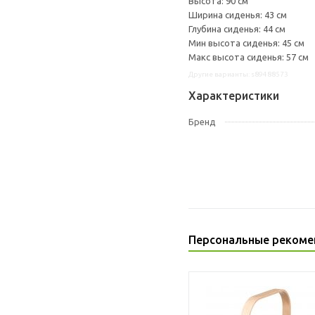
Высота: 90 см
Ширина сиденья: 43 см
Глубина сиденья: 44 см
Мин высота сиденья: 45 см
Макс высота сиденья: 57 см
Другие варианты: s89488573
Характеристики
Бренд
Персональные рекоме