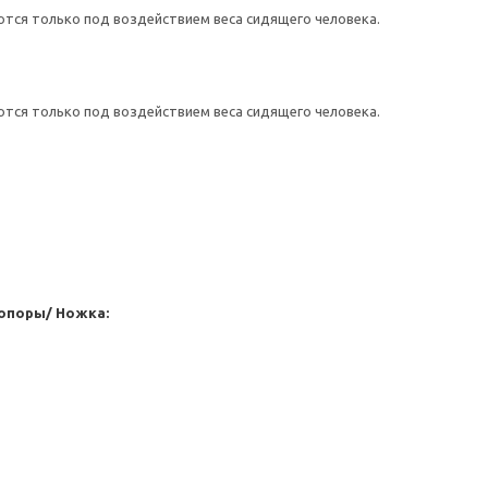
тся только под воздействием веса сидящего человека.
тся только под воздействием веса сидящего человека.
опоры/ Ножка: