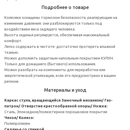
Подробнее о товаре
Колесики оснащены тормозом безопасности, реагирующим на
изменение давления: они разблокируются только под
воздействием веса сидящего человека.
Высота сиденья регулируется, обеспечивая максимальный
комфорт.
Легко содержать в чистоте: достаточно протереть влажной
тканью.
Можно дополнить защитным напольным покрытием КУЛУН.
Только для домашнего (бытового) использования.
Можно разобрать на компоненты для переработки или
энергетической утилизации, если это предусмотрено в вашем
регионе.
Материалы и уход
Каркас стула, вращающийся
Замочный механизм/ Газ-
патрон/ Отверстие крестообразной опоры/ Ножка:
Сталь, Эпоксидное/полиэстерное порошковое покрытие
Чехол/ Колесо:
Полипропилен
Сиденье со спинкой