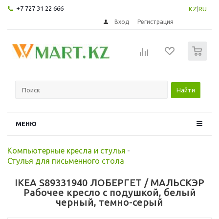
+7 727 31 22 666
KZ
|
RU
Вход
Регистрация
0
Найти
МЕНЮ
Компьютерные кресла и стулья
-
Стулья для письменного стола
IKEA S89331940 ЛОБЕРГЕТ / МАЛЬСКЭР
Рабочее кресло c подушкой, белый
черный, темно-серый