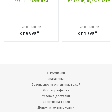
белый, 25x26x18 см
бежевый, 38/35x38x2 см
В наличии
В наличии
от
8 890 ₸
от
1 790 ₸
О компании
Магазины
Безопасность онлайн платежей
Договор оферта
Условия доставки
Гарантия на товар
Дополнительные услуги