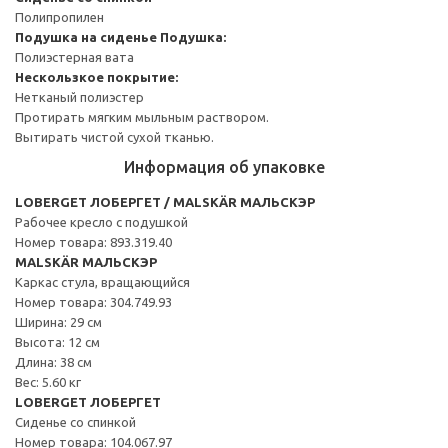
Полипропилен
Подушка на сиденье
Подушка:
Полиэстерная вата
Нескользкое покрытие:
Нетканый полиэстер
Протирать мягким мыльным раствором.
Вытирать чистой сухой тканью.
Информация об упаковке
LOBERGET ЛОБЕРГЕТ / MALSKÄR МАЛЬСКЭР
Рабочее кресло c подушкой
Номер товара: 893.319.40
MALSKÄR МАЛЬСКЭР
Каркас стула, вращающийся
Номер товара: 304.749.93
Ширина: 29 см
Высота: 12 см
Длина: 38 см
Вес: 5.60 кг
LOBERGET ЛОБЕРГЕТ
Сиденье со спинкой
Номер товара: 104.067.97