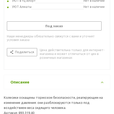
УЮТ в тц Апорт
Нет в наличии
УЮТ Алматы
Нет в наличии
Под заказ
Наши менеджеры обязательно свяжутся с вами и уточнят
условия заказа
Цена действительна только для интернет-
Поделиться
магазина и может отличаться от цен в
розничных магазинах
Описание
Колесики оснащены тормозом безопасности, реагирующим на
изменение давления: они разблокируются только под
воздействием веса сидящего человека.
Артикул: 893.319.40