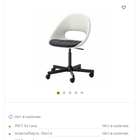
Нет в наличии
УЮТ Астана
Нет в наличии
Новосибирск, Лента
Нет в наличии