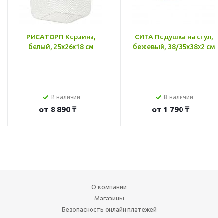
РИСАТОРП Корзина,
СИТА Подушка на стул,
белый, 25x26x18 см
бежевый, 38/35x38x2 см
В наличии
В наличии
от
8 890 ₸
от
1 790 ₸
О компании
Магазины
Безопасность онлайн платежей