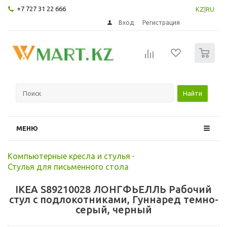
+7 727 31 22 666
KZ
|
RU
Вход
Регистрация
0
Найти
МЕНЮ
Компьютерные кресла и стулья
-
Стулья для письменного стола
IKEA S89210028 ЛОНГФЬЕЛЛЬ Рабочий
стул с подлокотниками, Гуннаред темно-
серый, черный