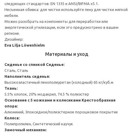
следующих стандартов: EN 1335 и ANSI/BIFMA x5.1.
Несъемная обивка: для чистки используйте пену для чистки мягкой
мебели.
Можно разобрать на компоненты для переработки или
энергетической утилизации, если это предусмотрено в вашем
регионе.
Дизайнер:
Eva Lilja Löwenhielm
Материалы и уход
Сиденье со спинкой
Сиденье:
Сталь, Сталь
Наполнитель сиденья:
Высокоэластичный пенополиуретан (холодный) 65 кг/куб.м
Ткань:
5.5% хлопок, 20% модакрил, 74.5 % полиэстер
Основание с 5 ножками и колесиками
Крестообразная
опора:
Алюминий, Эпоксидное/полиэстерное порошковое покрытие
Колеса:
Полипропилен, Синтетический каучук
Замочный механизм: