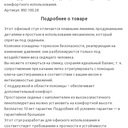
комфортного использования.
Артикул: 892.100.28
Подробнее о товаре
Этот офисный стул отличается плавными линиями, продуманными
деталями и простым в использовании механизмом, который
спрятан под сиденьем.
Колесики оснащены тормозом безопасности, реагирующим на
изменение давления: они разблокируются только под
воздействием веса сидящего человека.
Вы можете откинуться на спинку, сохраняя идеальный баланс, т. к.
сопротивление при качании легко отрегулировать с помощью
ключа-шестигранника в соответствии с вашим весом и
интенсивностью движений.
С поддержкой в области поясницы – обеспечивает
дополнительный комфорт.
Просторное сиденье с наполнителем из высокоэластичного
пенополиуретана можно установить на комфортной высоте.
Бесплатно 10 лет гарантии. Подробнее об условиях гарантии — в
гарантийной брошюре.
Этот стул разработан для офисного использования и
соответствует требованиям к прочности и устойчивости