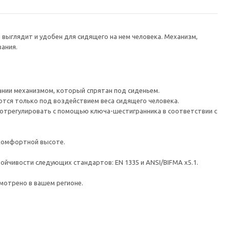
выглядит и удобен для сидящего на нем человека. Механизм,
ания.
ании механизмом, который спрятан под сиденьем.
тся только под воздействием веса сидящего человека.
ко отрегулировать с помощью ключа-шестигранника в соответствии с
 комфортной высоте.
ойчивости следующих стандартов: EN 1335 и ANSI/BIFMA x5.1.
мотрено в вашем регионе.