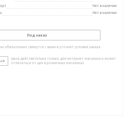
порт
Нет в наличии
ы
Нет в наличии
Под заказ
ы обязательно свяжутся с вами и уточнят условия заказа
Цена действительна только для интернет-магазина и может
ься
отличаться от цен в розничных магазинах