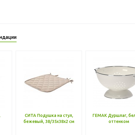
ндации
,
СИТА Подушка на стул,
ГЕМАК Дуршлаг, бе
бежевый, 38/35x38x2 см
оттенком