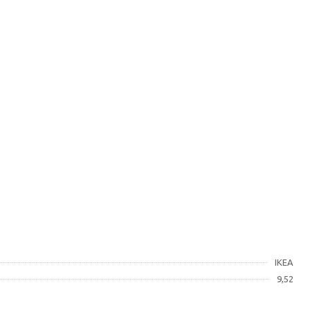
IKEA
9,52