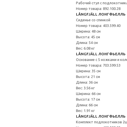
Рабочий стул с подлокотник
Номер товара: 892.100.28
LÅNGFJÄLL ЛОНГФЬЕЛЛЬ
Сиденье со спинкой
Номер товара: 403.599.40
Ширина: 48 см
Высота: 45 см
Длина: 54 см
Вес: 6.08 кг
LÅNGFJÄLL ЛОНГФЬЕЛЛЬ
Основание с 5 ножками и ко
Номер товара: 703.599.53
Ширина: 35 см
Высота: 21 см
Длина: 36 см
Вес: 3.56 кг
Ширина: 66 см
Высота: 17 см
Длина: 66 см
Вес: 1.91 кг
LÅNGFJÄLL ЛОНГФЬЕЛЛЬ
Комплект подлокотников 2