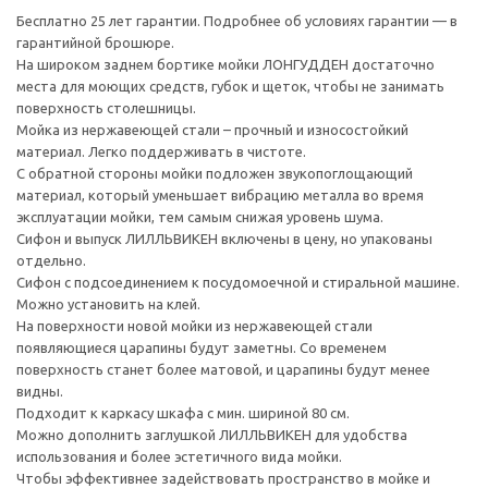
Бесплатно 25 лет гарантии. Подробнее об условиях гарантии — в
гарантийной брошюре.
На широком заднем бортике мойки ЛОНГУДДЕН достаточно
места для моющих средств, губок и щеток, чтобы не занимать
поверхность столешницы.
Мойка из нержавеющей стали – прочный и износостойкий
материал. Легко поддерживать в чистоте.
С обратной стороны мойки подложен звукопоглощающий
материал, который уменьшает вибрацию металла во время
эксплуатации мойки, тем самым снижая уровень шума.
Сифон и выпуск ЛИЛЛЬВИКЕН включены в цену, но упакованы
отдельно.
Сифон с подсоединением к посудомоечной и стиральной машине.
Можно установить на клей.
На поверхности новой мойки из нержавеющей стали
появляющиеся царапины будут заметны. Со временем
поверхность станет более матовой, и царапины будут менее
видны.
Подходит к каркасу шкафа с мин. шириной 80 см.
Можно дополнить заглушкой ЛИЛЛЬВИКЕН для удобства
использования и более эстетичного вида мойки.
Чтобы эффективнее задействовать пространство в мойке и