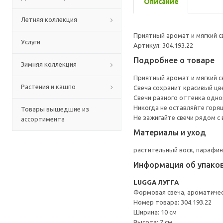
Описание
Летняя коллекция
Приятный аромат и мягкий 
Услуги
Артикул: 304.193.22
Подробнее о товаре
Зимняя коллекция
Приятный аромат и мягкий 
Растения и кашпо
Свеча сохранит красивый цве
Свечи разного оттенка одног
Никогда не оставляйте горящ
Товары вышедшие из
Не зажигайте свечи рядом с
ассортимента
Материалы и уход
растительный воск, парафи
Информация об упако
LUGGA ЛУГГА
Формовая свеча, ароматиче
Номер товара: 304.193.22
Ширина: 10 см
Высота: 7 см