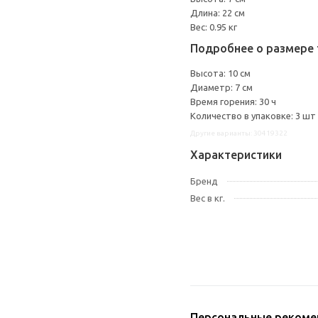
Длина: 22 см
Вес: 0.95 кг
Подробнее о размере 
Высота: 10 см
Диаметр: 7 см
Время горения: 30 ч
Количество в упаковке: 3 шт
Другие варианты: 30419322
Характеристики
Бренд
Вес в кг.
Персональные рекоме