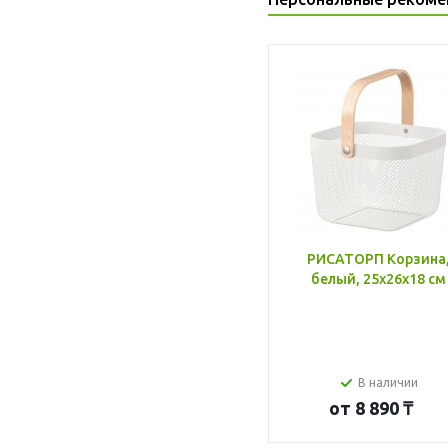
РИСАТОРП Корзина
белый, 25x26x18 см
В наличии
от
8 890 ₸