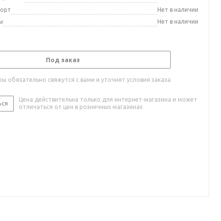
порт
Нет в наличии
ы
Нет в наличии
Под заказ
ы обязательно свяжутся с вами и уточнят условия заказа
Цена действительна только для интернет-магазина и может
ься
отличаться от цен в розничных магазинах