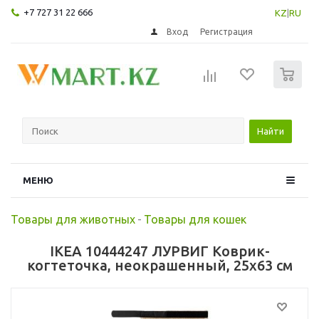
+7 727 31 22 666
KZ
|
RU
Вход
Регистрация
0
Найти
МЕНЮ
Товары для животных
-
Товары для кошек
IKEA 10444247 ЛУРВИГ Коврик-
когтеточка, неокрашенный, 25x63 см