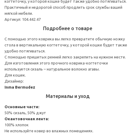
когтеточку, у которой кошке будет также удобно потягиваться.
Практичный и недорогой способ продлить срок службы вашей
мягкой мебели.
Артикул: 104.442.47
Подробнее о товаре
С помощью этого коврика вы легко превратите обычную ножку
стола в вертикальную когтеточку, у которой кошке будет также
удобно потягиваться.
С помощью пришитых ремней легко закрепить на нужном месте.
Для изготовления этого прочного коврика-когтеточки
используется сизаль – натуральное волокно агавы.
Для кошек.
Дизайнер:
Inma Bermudez
Материалы и уход
Основные части:
50% сизаль, 50% джут
Окантовочная лента:
100% хлопок
Не используйте ковер во влажных помещениях.