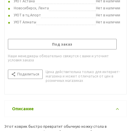
УЮТ Астана
Нет в наличии
Новосибирск, Лента
Нет в наличии
УЮТ в тц Апорт
Нет в наличии
УЮТ Алматы
Нет в наличии
Под заказ
Наши менеджеры обязательно свяжутся с вами и уточнят
условия заказа
Цена действительна только для интернет-
Поделиться
магазина и может отличаться от цен в
розничных магазинах
Описание
Этот коврик быстро превратит обычную ножку стола в