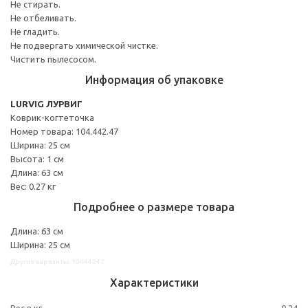
Не стирать.
Не отбеливать.
Не гладить.
Не подвергать химической чистке.
Чистить пылесосом.
Информация об упаковке
LURVIG ЛУРВИГ
Коврик-когтеточка
Номер товара: 104.442.47
Ширина: 25 см
Высота: 1 см
Длина: 63 см
Вес: 0.27 кг
Подробнее о размере товара
Длина: 63 см
Ширина: 25 см
Другие варианты: 10444247
Характеристики
Вес в кг.
0,24