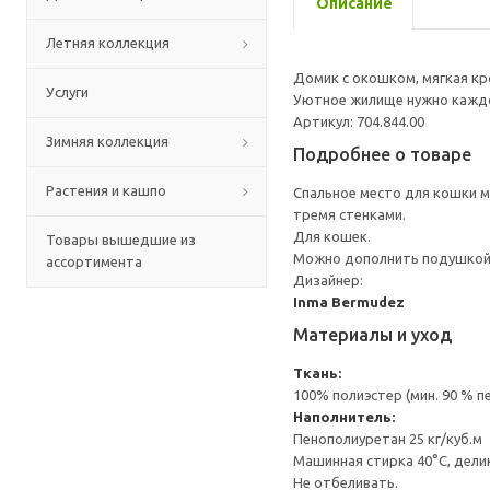
Описание
Летняя коллекция
Домик с окошком, мягкая кр
Услуги
Уютное жилище нужно кажд
Артикул: 704.844.00
Зимняя коллекция
Подробнее о товаре
Растения и кашпо
Спальное место для кошки м
тремя стенками.
Для кошек.
Товары вышедшие из
Можно дополнить подушкой 
ассортимента
Дизайнер:
Inma Bermudez
Материалы и уход
Ткань:
100% полиэстер (мин. 90 % 
Наполнитель:
Пенополиуретан 25 кг/куб.м
Машинная стирка 40°С, дели
Не отбеливать.