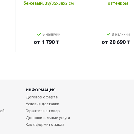
бежевый, 38/35x38x2 см
оттенком
В наличии
В наличии
от
1 790 ₸
от
20 690 ₸
ИНФОРМАЦИЯ
Договор оферта
Условия доставки
жей
Гарантия на товар
Дополнительные услуги
Как оформить заказ