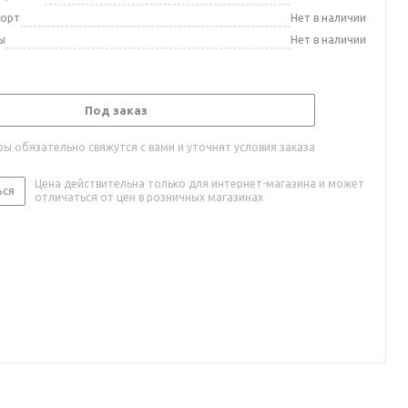
порт
Нет в наличии
ы
Нет в наличии
Под заказ
ы обязательно свяжутся с вами и уточнят условия заказа
Цена действительна только для интернет-магазина и может
ься
отличаться от цен в розничных магазинах