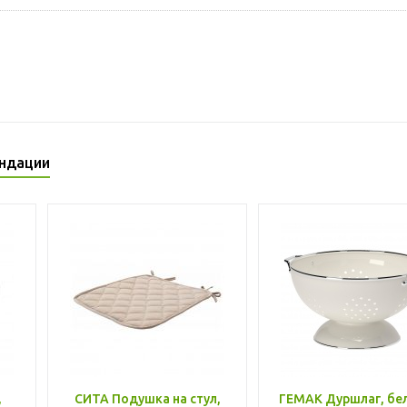
ндации
,
СИТА Подушка на стул,
ГЕМАК Дуршлаг, бе