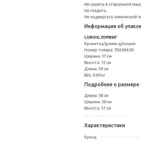
Не сушить в стиральной маш
Не гладить.
Не подвергать химической ч
Информация об упако
LURVIG ЛУРВИГ
Кроватка/домик д/кошки
Номер товара: 704.844.00
Ширина: 37 см
Высота: 12 см
Длина: 39 см
Вес: 0.69 кг
Подробнее о размере 
Длина: 38 см
Ширина: 38 см
Высота: 37 см
Другие варианты: 70484400
Характеристики
Бренд