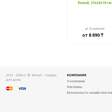
белый, 25x26x18 см
В наличии
от
8 890 ₸
2012 - 2026 гг. © Wmart - товары
КОМПАНИЯ
для дома
О компании
Магазины
Безопасность онлайн плате