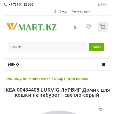
+7 727 31 22 666
KZ
|
RU
Вход
Регистрация
0
Найти
МЕНЮ
Товары для животных
-
Товары для кошек
IKEA 00484408 LURVIG ЛУРВИГ Домик для
кошки на табурет - светло-серый