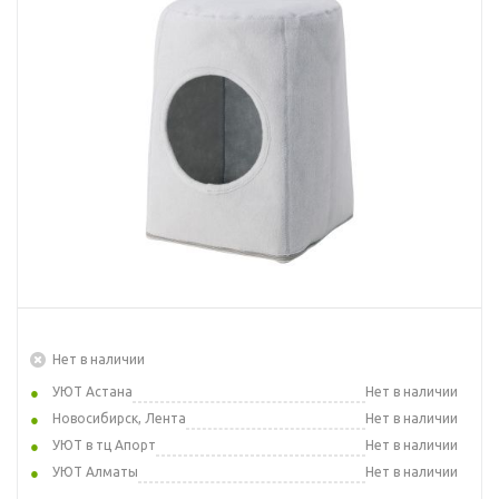
Нет в наличии
УЮТ Астана
Нет в наличии
Новосибирск, Лента
Нет в наличии
УЮТ в тц Апорт
Нет в наличии
УЮТ Алматы
Нет в наличии