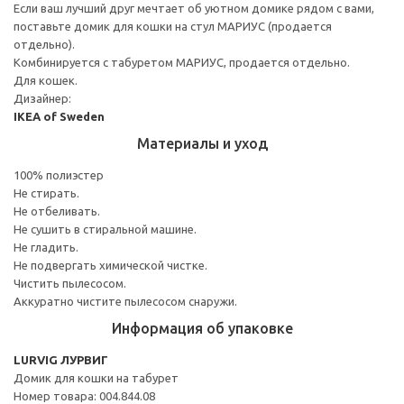
Если ваш лучший друг мечтает об уютном домике рядом с вами,
поставьте домик для кошки на стул МАРИУС (продается
отдельно).
Комбинируется с табуретом МАРИУС, продается отдельно.
Для кошек.
Дизайнер:
IKEA of Sweden
Материалы и уход
100% полиэстер
Не стирать.
Не отбеливать.
Не сушить в стиральной машине.
Не гладить.
Не подвергать химической чистке.
Чистить пылесосом.
Аккуратно чистите пылесосом снаружи.
Информация об упаковке
LURVIG ЛУРВИГ
Домик для кошки на табурет
Номер товара: 004.844.08