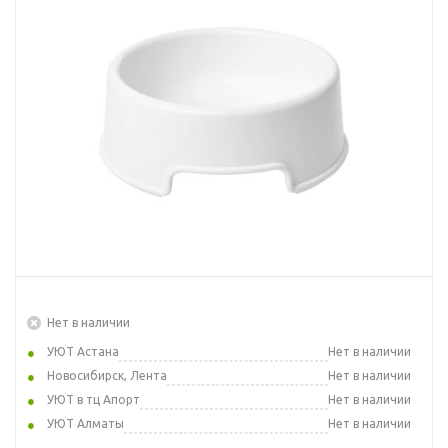
Нет в наличии
УЮТ Астана
Нет в наличии
Новосибирск, Лента
Нет в наличии
УЮТ в тц Апорт
Нет в наличии
УЮТ Алматы
Нет в наличии