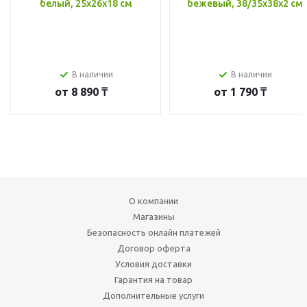
белый, 25x26x18 см
бежевый, 38/35x38x2 см
В наличии
В наличии
от
8 890 ₸
от
1 790 ₸
О компании
Магазины
Безопасность онлайн платежей
Договор оферта
Условия доставки
Гарантия на товар
Дополнительные услуги