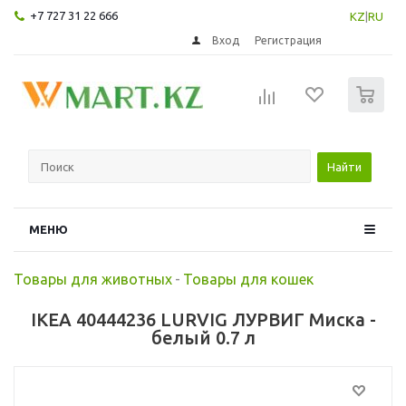
+7 727 31 22 666
KZ
|
RU
Вход
Регистрация
0
Найти
МЕНЮ
Товары для животных
-
Товары для кошек
IKEA 40444236 LURVIG ЛУРВИГ Миска -
белый 0.7 л