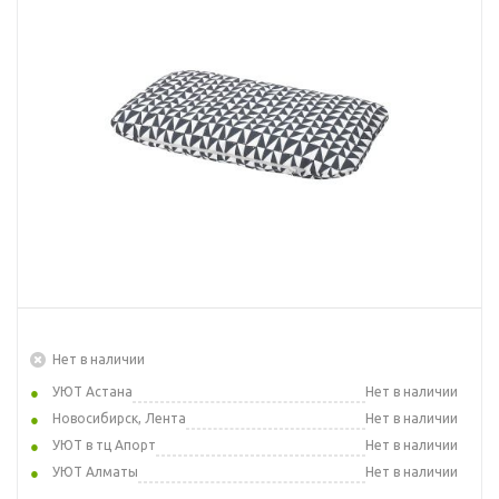
Нет в наличии
УЮТ Астана
Нет в наличии
Новосибирск, Лента
Нет в наличии
УЮТ в тц Апорт
Нет в наличии
УЮТ Алматы
Нет в наличии