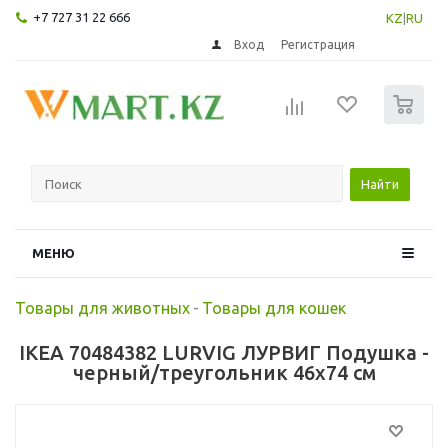
+7 727 31 22 666
KZ
|
RU
Вход
Регистрация
0
Найти
МЕНЮ
Товары для животных
-
Товары для кошек
IKEA 70484382 LURVIG ЛУРВИГ Подушка -
черный/треугольник 46x74 см