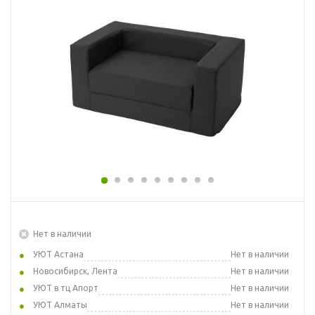
Нет в наличии
УЮТ Астана
Нет в наличии
Новосибирск, Лента
Нет в наличии
УЮТ в тц Апорт
Нет в наличии
УЮТ Алматы
Нет в наличии