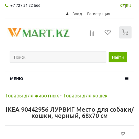
+7 727 31 22 666
KZ
|
RU
Вход
Регистрация
0
Найти
МЕНЮ
Товары для животных
-
Товары для кошек
IKEA 90442956 ЛУРВИГ Место для собаки/
кошки, черный, 68x70 см