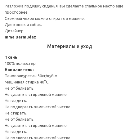
Разложив подушку сиденья, вы сделаете спальное место еще
просторнее.
Съемный чехол можно стирать в машине.
Для кошек и собак.
Дизайнер:
Inma Bermudez
Материалы и уход
Ткань:
100% полиэстер
Наполнитель:
Пенополиуретан 30кг/куб.м
Машинная стирка 40°С.
Не отбеливать.
Не сушить в стиральной машине.
Не гладить.
Не подвергать химической чистке.
Не стирать.
Не отбеливать.
Не сушить в стиральной машине.
Не гладить.
Не подвергать химической чистке.